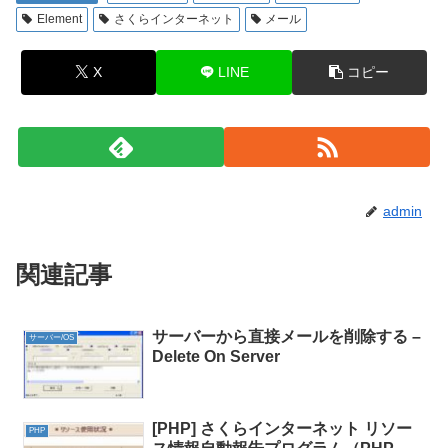
Element
さくらインターネット
メール
X
LINE
コピー
admin
関連記事
サーバーから直接メールを削除する –
サーバー/OS
Delete On Server
[PHP] さくらインターネット リソー
PHP