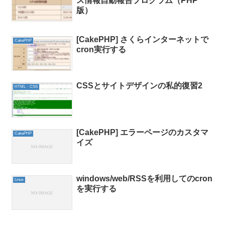
ス情報自動報告プログラム（PHP
版）
[CakePHP] さくらインターネットで
CakePHP
cron実行する
CSSとサイトデザインの私的復習2
HTML・CSS
[CakePHP] エラーページのカスタマ
CakePHP
イズ
windows/web/RSSを利用してのcron
Linux
を実行する