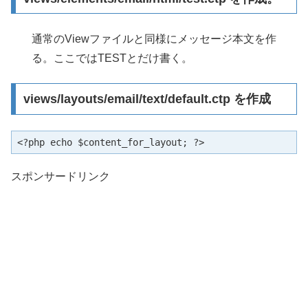
通常のViewファイルと同様にメッセージ本文を作
る。ここではTESTとだけ書く。
views/layouts/email/text/default.ctp を作成
<?php echo $content_for_layout; ?>
スポンサードリンク