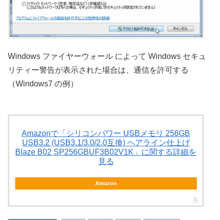
Windows ファイヤーウォール によって Windows セキュ
リティー警告が表示された場合は、通信を許可する
（Windows7 の例）
Amazonで「シリコンパワー USBメモリ 256GB
USB3.2 (USB3.1/3.0/2.0互換) ヘアライン仕上げ
Blaze B02 SP256GBUF3B02V1K」に関する詳細を
見る
Amazon