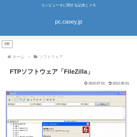
コンピュータに関する記述とメモ
pc.casey.jp
PR
ホーム
ソフトウェア
FTPソフトウェア「FileZilla」
2010.07.01
2012.05.01