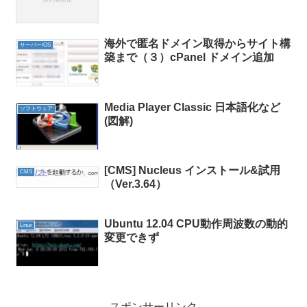
海外で匿名ドメイン取得からサイト構
サーバー/OS
築まで（３）cPanel ドメイン追加
Media Player Classic 日本語化など
ソフトウェア
(図解)
[CMS] Nucleus インストール&試用
CMS
（Ver.3.64）
Ubuntu 12.04 CPU動作周波数の動的
Linux
変更できず
スポンサーリンク