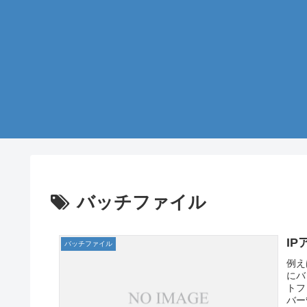
バッチファイル
IP
バッチファイル
例え
にバ
トフ
バー