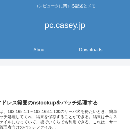
コンピュータに関する記述とメモ
pc.casey.jp
About
Downloads
アドレス範囲のnslookupをバッチ処理する
ば、192.168.1.1～192.168.1.100のサーバ名を得たいとき、簡単
ッチ処理してくれ、結果を保存することができる。結果はテキス
ァイルになっていて、後でいくらでも利用できる。これは、サー
管理者向けのバッチファイル...