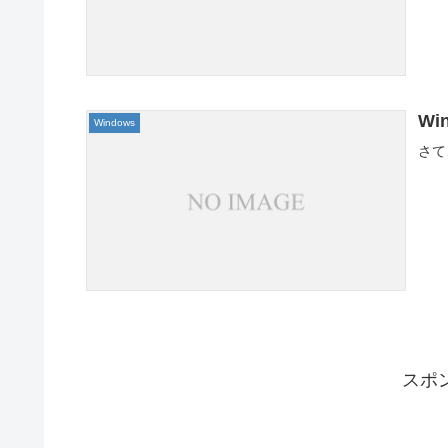
Wi
Windows
さて
スポ