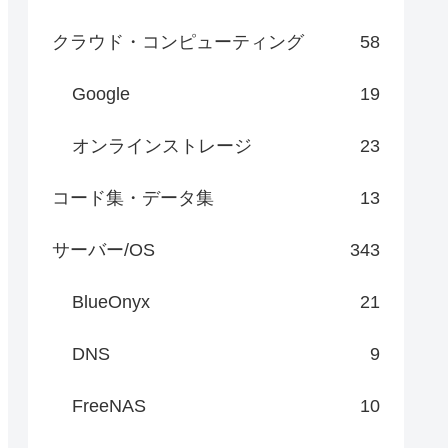
クラウド・コンピューティング
58
Google
19
オンラインストレージ
23
コード集・データ集
13
サーバー/OS
343
BlueOnyx
21
DNS
9
FreeNAS
10