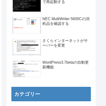
で再起動する
NEC MultiWriter 5600Cの消
耗品を確認する
さくらインターネットがサ
ーバーを変更
WordPress3.7betaの自動更
新機能
カテゴリー