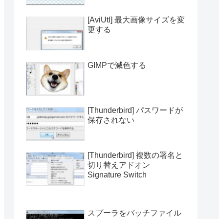
[AviUtl] 最大画像サイズを変
更する
GIMPで減色する
[Thunderbird] パスワードが
保存されない
[Thunderbird] 複数の署名と
切り替えアドオン
Signature Switch
スプーラをバッチファイル