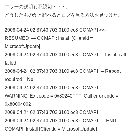
エラーの説明も不親切・・・。
どうしたものかと調べるとログを見る方法を見つけた。
2008-04-24 02:37:43:703 3100 ec8 COMAPI >>–
RESUMED — COMAPI: Install [ClientId =
MicrosoftUpdate]
2008-04-24 02:37:43:703 3100 ec8 COMAPI – Install call
failed
2008-04-24 02:37:43:703 3100 ec8 COMAPI – Reboot
required = No
2008-04-24 02:37:43:703 3100 ec8 COMAPI –
WARNING: Exit code = 0x80240FFF; Call error code =
0x80004002
2008-04-24 02:37:43:703 3100 ec8 COMAPI ———
2008-04-24 02:37:43:703 3100 ec8 COMAPI — END —
COMAPI: Install [ClientId = MicrosoftUpdate]