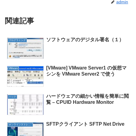
admin
関連記事
ソフトウェアのデジタル署名（１）
プログラミング
[VMware] VMware Server1 の仮想マ
VMware
シンを VMware Server2 で使う
ハードウェアの細かい情報を簡単に閲
ハック
覧 – CPUID Hardware Monitor
SFTPクライアント SFTP Net Drive
オンラインストレージ