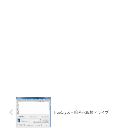
TrueCrypt – 暗号化仮想ドライブ