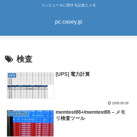
コンピュータに関する記述とメモ
pc.casey.jp
検査
[UPS] 電力計算
UPS
2008.08.09
memtest86+/memtest86 – メモ
ハードウェア
リ検査ツール