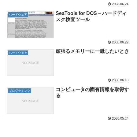
2008.06.24
SeaTools for DOS – ハードディ
ハードウェア
スク検査ツール
2008.06.22
頑張るメモリーに一蹴したいとき
ハードウェア
2008.06.18
コンピュータの固有情報を取得す
プログラミング
る
2008.05.24