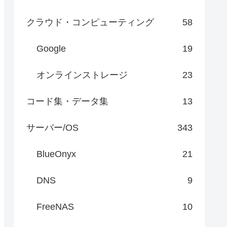
クラウド・コンピューティング
58
Google
19
オンラインストレージ
23
コード集・データ集
13
サーバー/OS
343
BlueOnyx
21
DNS
9
FreeNAS
10