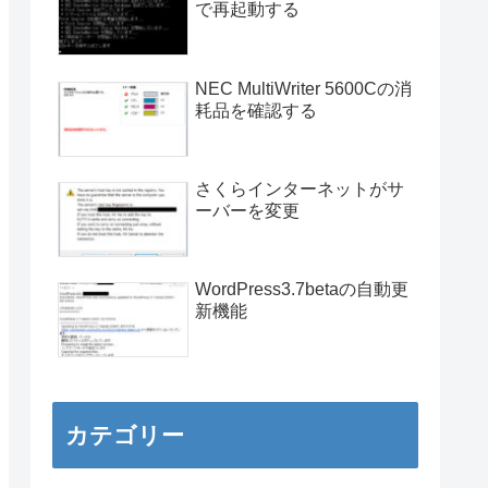
で再起動する
NEC MultiWriter 5600Cの消
耗品を確認する
さくらインターネットがサ
ーバーを変更
WordPress3.7betaの自動更
新機能
カテゴリー