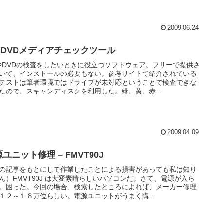
2009.06.24
D/DVDメディアチェックツール
やDVDの検査をしたいときに役立つソフトウェア。フリーで提供さ
いて、インストールの必要もない。参考サイトで紹介されている
テストは筆者環境ではドライブが未対応ということで検査できな
たので、スキャンディスクを利用した。緑、黄、赤...
2009.04.09
ユニット修理 – FMVT90J
の記事をもとにして作業したことによる損害があっても私は知り
ん）FMVT90J は大変素晴らしいパソコンだ。さて、電源が入ら
。困った。今回の場合、検索したところによれば、メーカー修理
１２～１８万位らしい。電源ユニットがうまく購...