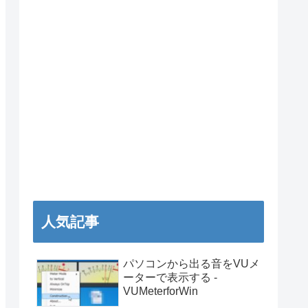
人気記事
パソコンから出る音をVUメ
ーターで表示する -
VUMeterforWin