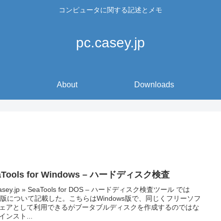
コンピュータに関する記述とメモ
pc.casey.jp
About
Downloads
aTools for Windows – ハードディスク検査
casey.jp » SeaTools for DOS – ハードディスク検査ツール では
S版について記載した。こちらはWindows版で、同じくフリーソフ
ェアとして利用できるがブータブルディスクを作成するのではな
インスト...