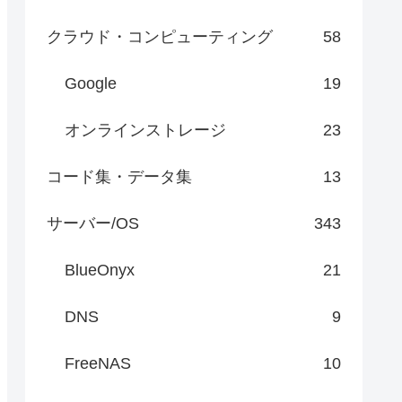
クラウド・コンピューティング
58
Google
19
オンラインストレージ
23
コード集・データ集
13
サーバー/OS
343
BlueOnyx
21
DNS
9
FreeNAS
10