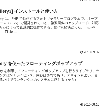
allery3] インストールと使い方
llery は、PHP で動作するフォトギャラリープログラムで、オープ
ース（OSS）で開発されている。複数画像のアップロードに対応
Ajaxによって直感的に操作できる。動作も軽快だった。mixi や
 、 Flickr ...
2010.09.09
Query を使ったフローティングポップアップ
uery を利用してフローティングポップアップを行うライブラリ。ラ
ンスはMITライセンス。内容は多彩であり、デザインもよい。使
るだけでワンランク上のシステムに感じる（かも）
2010.08.16