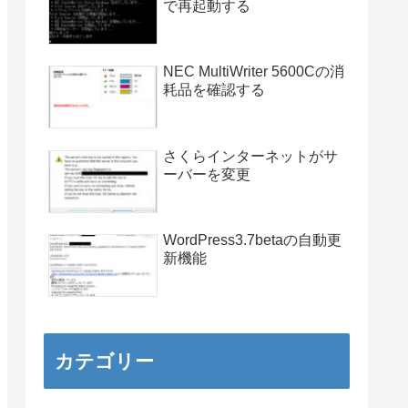
で再起動する
NEC MultiWriter 5600Cの消
耗品を確認する
さくらインターネットがサ
ーバーを変更
WordPress3.7betaの自動更
新機能
カテゴリー