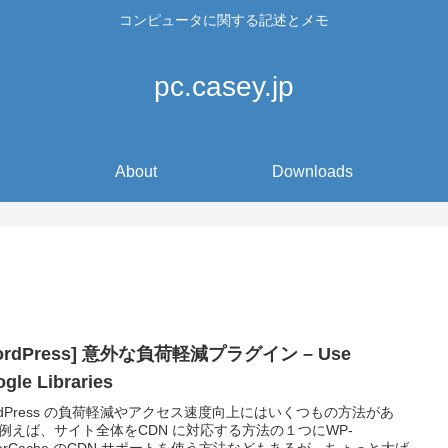
コンピュータに関する記述とメモ
pc.casey.jp
About
Downloads
ordPress] 意外な負荷軽減プラグイン – Use
gle Libraries
rdPress の負荷軽減やアクセス速度向上にはいくつもの方法があ
例えば、サイト全体をCDN に対応する方法の１つにWP-
perCache のCDN サポートを使う方法などもあるが、ちょっと大げ