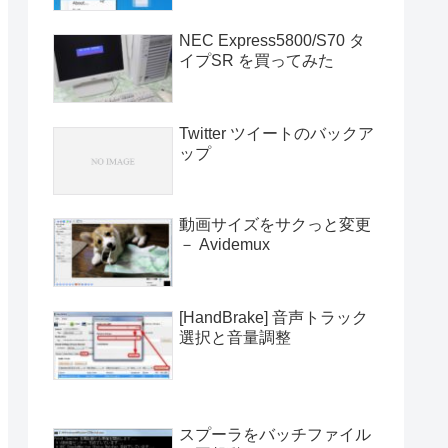
NEC Express5800/S70 タ
イプSR を買ってみた
Twitter ツイートのバックア
ップ
動画サイズをサクっと変更
－ Avidemux
[HandBrake] 音声トラック
選択と音量調整
スプーラをバッチファイル