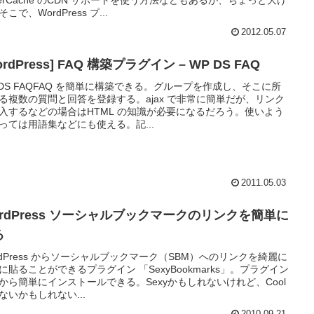
こで、WordPress プ...
2012.05.07
ordPress] FAQ 構築プラグイン – WP DS FAQ
 DS FAQFAQ を簡単に構築できる。グループを作成し、そこに所
る複数の質問と回答を登録する。ajax で非常に簡単だが、リンク
入するなどの場合はHTML の知識が必要になるだろう。使いよう
っては用語集などにも使える。記...
2011.05.03
ordPress ソーシャルブックマークのリンクを簡単に
る
rdPress からソーシャルブックマーク（SBM）へのリンクを綺麗に
に貼ることができるプラグイン 「SexyBookmarks」。プラグイン
から簡単にインストールできる。Sexyかもしれないけれど、Cool
ないかもしれない...
2010.09.21