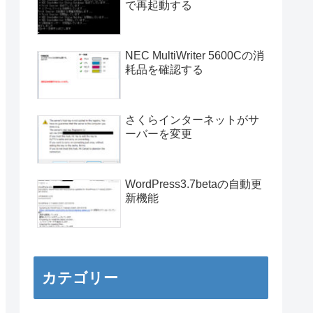
で再起動する
NEC MultiWriter 5600Cの消
耗品を確認する
さくらインターネットがサ
ーバーを変更
WordPress3.7betaの自動更
新機能
カテゴリー