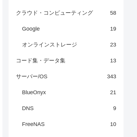
クラウド・コンピューティング
58
Google
19
オンラインストレージ
23
コード集・データ集
13
サーバー/OS
343
BlueOnyx
21
DNS
9
FreeNAS
10