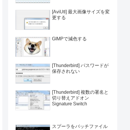
[AviUtl] 最大画像サイズを変
更する
GIMPで減色する
[Thunderbird] パスワードが
保存されない
[Thunderbird] 複数の署名と
切り替えアドオン
Signature Switch
スプーラをバッチファイル