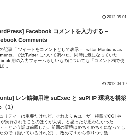
2012.05.01
ordPress] Facebook コメントを入力する –
cebook Comments
記事「 ツイートをコメントとして表示 – Twitter Mentions as
mments」ではTwitter について調べた。同時に気になっていた
cebook 用の入力フォームらしいものについても「コメント欄で使
0...
2012.04.19
buntu] レン鯖御用達 suExec と suPHP 環境を構築
る（1）
ュリティーは重要だけれど、それよりもユーザー権限でCGI や
P が実行されることのほうが大切、と思ったり思わなかった
・・という話は前回した。前回の環境はめちゃめちゃになってし
たので（動いているけれど）、改めて１から作りつつ勉...