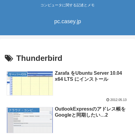
コンピュータに関する記述とメモ
pc.casey.jp
Thunderbird
Zarafa をUbuntu Server 10.04
サーバー/OS
x64 LTS にインストール
2012.05.13
OutlookExpressのアドレス帳を
クラウド・コンピューティング
Googleと同期したい…2