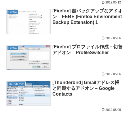
2012.05.12
[Firefox] 超バックアップなアドオ
Firefox
ン – FEBE (Firefox Environment
Backup Extension) 1
2012.05.06
[Firefox] プロファイル作成・切替
Firefox
アドオン – ProfileSwitcher
2012.05.06
[Thunderbird] Gmailアドレス帳
Thunderbird
と同期するアドオン – Google
Contacts
2012.05.05