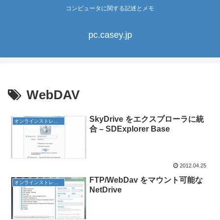
コンピュータに関する記述とメモ
pc.casey.jp
WebDAV
SkyDrive をエクスプローラに統
オンラインストレージ
合 – SDExplorer Base
2012.04.25
FTP/WebDav をマウント可能な
オンラインストレージ
NetDrive