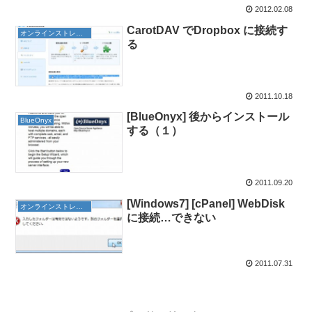
2012.02.08
CarotDAV でDropbox に接続す
オンラインストレージ
る
2011.10.18
[BlueOnyx] 後からインストール
BlueOnyx
する（１）
2011.09.20
[Windows7] [cPanel] WebDisk
オンラインストレージ
に接続…できない
2011.07.31