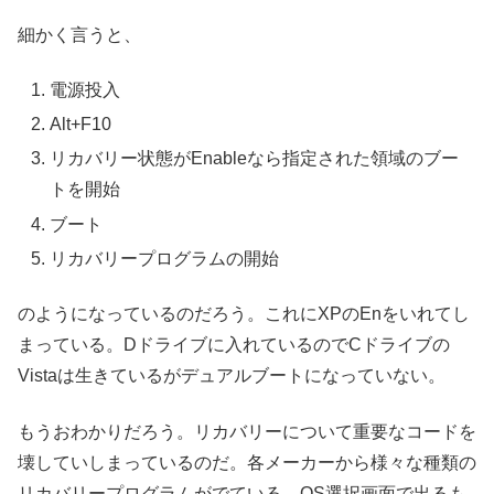
細かく言うと、
電源投入
Alt+F10
リカバリー状態がEnableなら指定された領域のブー
トを開始
ブート
リカバリープログラムの開始
のようになっているのだろう。これにXPのEnをいれてし
まっている。Dドライブに入れているのでCドライブの
Vistaは生きているがデュアルブートになっていない。
もうおわかりだろう。リカバリーについて重要なコードを
壊していしまっているのだ。各メーカーから様々な種類の
リカバリープログラムがでている。OS選択画面で出るも