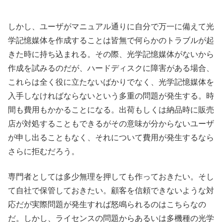
しかし、ユーザがマニュアル通りに自分で万一に備えて光
学記憶媒体を作成することは皆無で何らかのトラブルが起
きた時に持ち込まれる。その際、光学記憶媒体がないから
作成を試みるのだが、ハードディスクに障害がある場合、
これらは全く役に立たないばかりでなく、光学記憶媒体を
入手しなければならないという多重の問題が発生する。時
間も費用もかかることになる。出荷もしくは納品時に販売
店が対処することもできるがその意味が分からないユーザ
が申し出ることもなく、それについて費用が発生するなら
さらに拒むだろう。
専門者としては多少無理を押しても作っておきたい。そし
て自社で保管しておきたい。顧客を信頼できないような対
応だが実際問題が発生すれば怒鳴られるのはこちらなの
だ。しかし、ライセンスの問題からあるいは多機種の光学