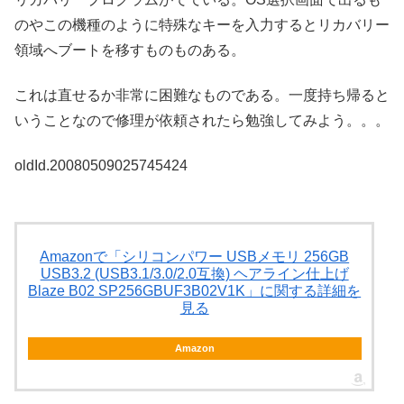
のやこの機種のように特殊なキーを入力するとリカバリー
領域へブートを移すものものある。
これは直せるか非常に困難なものである。一度持ち帰ると
いうことなので修理が依頼されたら勉強してみよう。。。
oldId.20080509025745424
Amazonで「シリコンパワー USBメモリ 256GB
USB3.2 (USB3.1/3.0/2.0互換) ヘアライン仕上げ
Blaze B02 SP256GBUF3B02V1K」に関する詳細を
見る
Amazon