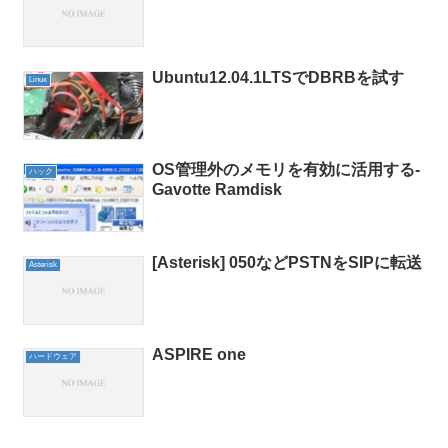
Ubuntu12.04.1LTSでDBRBを試す
Linux
OS管理外のメモリを有効に活用する-
ハック
Gavotte Ramdisk
[Asterisk] 050などPSTNをSIPに転送
Asterisk
ASPIRE one
ハードウェア