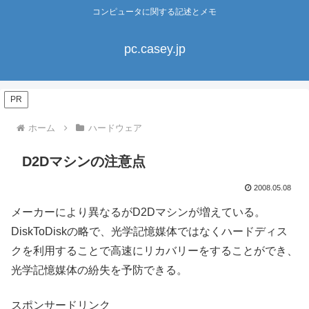
コンピュータに関する記述とメモ
pc.casey.jp
PR
ホーム
ハードウェア
D2Dマシンの注意点
2008.05.08
メーカーにより異なるがD2Dマシンが増えている。
DiskToDiskの略で、光学記憶媒体ではなくハードディス
クを利用することで高速にリカバリーをすることができ、
光学記憶媒体の紛失を予防できる。
スポンサードリンク