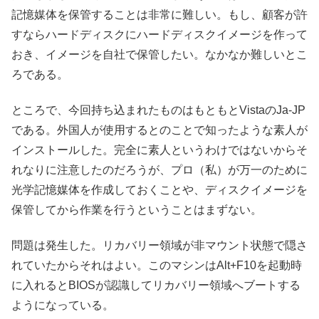
記憶媒体を保管することは非常に難しい。もし、顧客が許
すならハードディスクにハードディスクイメージを作って
おき、イメージを自社で保管したい。なかなか難しいとこ
ろである。
ところで、今回持ち込まれたものはもともとVistaのJa-JP
である。外国人が使用するとのことで知ったような素人が
インストールした。完全に素人というわけではないからそ
れなりに注意したのだろうが、プロ（私）が万一のために
光学記憶媒体を作成しておくことや、ディスクイメージを
保管してから作業を行うということはまずない。
問題は発生した。リカバリー領域が非マウント状態で隠さ
れていたからそれはよい。このマシンはAlt+F10を起動時
に入れるとBIOSが認識してリカバリー領域へブートする
ようになっている。