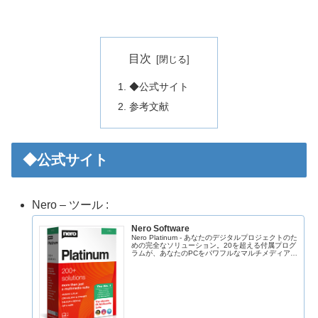
目次
◆公式サイト
参考文献
◆公式サイト
Nero – ツール :
Nero Software
Nero Platinum - あなたのデジタルプロジェクトのた
めの完全なソリューション。20を超える付属プログ
ラムが、あなたのPCをパワフルなマルチメディアセ
ンターに変えます。バックアップ、ビデオ編集、書
き込み、PCチューニング、新しいA...