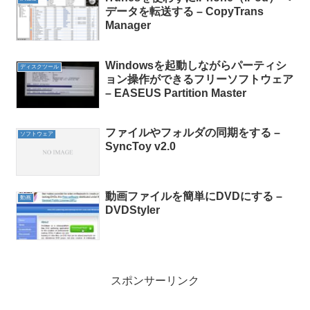
データを転送する – CopyTrans
Manager
Windowsを起動しながらパーティシ
ディスクツール
ョン操作ができるフリーソフトウェア
– EASEUS Partition Master
ファイルやフォルダの同期をする –
ソフトウェア
SyncToy v2.0
動画ファイルを簡単にDVDにする –
動画
DVDStyler
スポンサーリンク