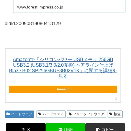
www.forest.impress.co.jp
oldId.20090819080413129
Amazonで「シリコンパワー USBメモリ 256GB
USB3.2 (USB3.1/3.0/2.0互換) ヘアライン仕上げ
Blaze B02 SP256GBUF3B02V1K」に関する詳細を
見る
Amazon
ハードウェア
ハードウェア
フリーソフトウェア
検査
X
LINE
コピー