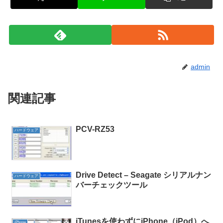
admin
関連記事
PCV-RZ53
ハードウェア
Drive Detect – Seagate シリアルナン
ハードウェア
バーチェックツール
iTunesを使わずにiPhone（iPod）へ
iPhone