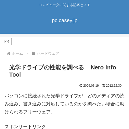
コンピュータに関する記述とメモ
pc.casey.jp
PR
ホーム
ハードウェア
光学ドライブの性能を調べる – Nero Info
Tool
2009.08.19
2012.12.30
パソコンに接続された光学ドライブが、どのメディアの読
み込み、書き込みに対応しているのかを調べたい場合に助
けられるフリーウェア。
スポンサードリンク