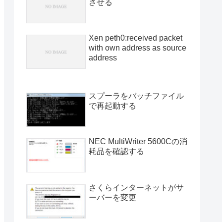
させる
Xen peth0:received packet
with own address as source
address
スプーラをバッチファイル
で再起動する
NEC MultiWriter 5600Cの消
耗品を確認する
さくらインターネットがサ
ーバーを変更