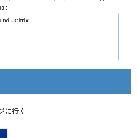
d :
nd - Citrix
ジに行く