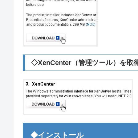
◇XenCenter（管理ツール）を取
◆インストール