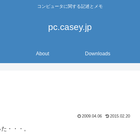
コンピュータに関する記述とメモ
pc.casey.jp
About
Downloads
2009.04.06
2015.02.20
った・・・。