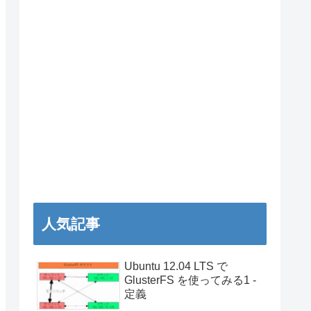
人気記事
Ubuntu 12.04 LTS で
GlusterFS を使ってみる1 -
定義