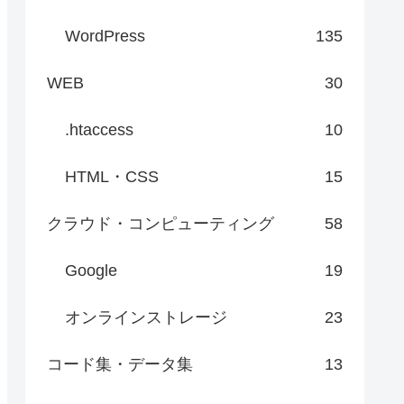
WordPress
135
WEB
30
.htaccess
10
HTML・CSS
15
クラウド・コンピューティング
58
Google
19
オンラインストレージ
23
コード集・データ集
13