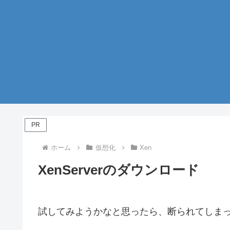
PR
ホーム
仮想化
Xen
XenServerのダウンロード
試してみようかなと思ったら、断られてしま