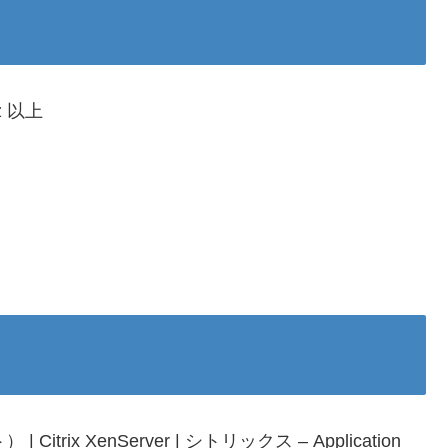
z 以上
ド
Citrix XenServer | シトリックス – Application