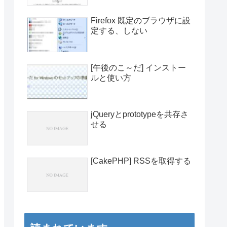
Firefox 既定のブラウザに設
定する、しない
[午後のこ～だ] インストー
ルと使い方
jQueryとprototypeを共存さ
せる
[CakePHP] RSSを取得する