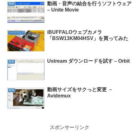
動画・音声の結合を行うソフトウェア
動画
– Unite Movie
iBUFFALOウェブカメラ
ハードウェア
「BSW13KM04HSV」を買ってみた
Ustream ダウンロードを試す – Orbit
動画
動画サイズをサクっと変更 －
動画
Avidemux
スポンサーリンク