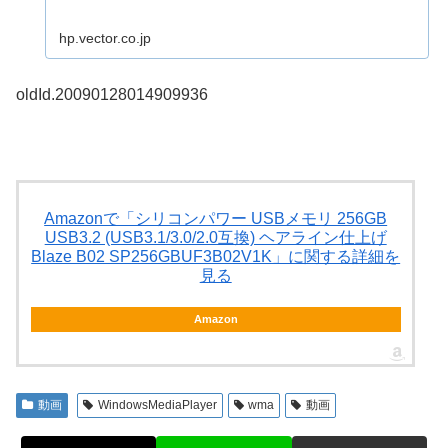
hp.vector.co.jp
oldId.20090128014909936
Amazonで「シリコンパワー USBメモリ 256GB
USB3.2 (USB3.1/3.0/2.0互換) ヘアライン仕上げ
Blaze B02 SP256GBUF3B02V1K」に関する詳細を
見る
Amazon
動画
WindowsMediaPlayer
wma
動画