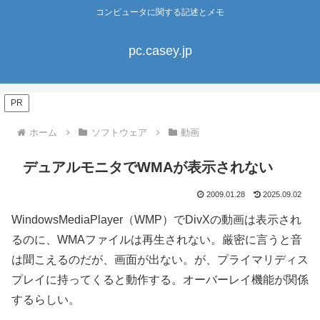
コンピュータに関する記述とメモ
pc.casey.jp
PR
ホーム
ソフトウェア
動画
デュアルモニタでWMAが表示されない
2009.01.28
2025.09.02
WindowsMediaPlayer（WMP）でDivXの動画は表示され
るのに、WMAファイルは再生されない。厳密に言うと音
は聞こえるのだが、画面が出ない。が、プライマリディス
プレイに持ってくると動作する。オーバーレイ機能が関係
するらしい。