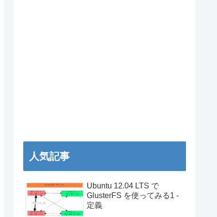
人気記事
Ubuntu 12.04 LTS で
GlusterFS を使ってみる1 -
定義