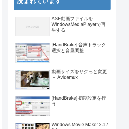
読まれています
ASF動画ファイルを
WindowsMediaPlayerで再
生する
[HandBrake] 音声トラック
選択と音量調整
動画サイズをサクっと変更
－ Avidemux
[HandBrake] 初期設定を行
う
Windows Movie Maker 2.1 /