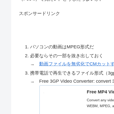
スポンサードリンク
パソコンの動画はMPEG形式だ
必要ならその一部を抜き出しておく
→
動画ファイルを無劣化でCMカットする – Fre
携帯電話で再生できるファイル形式（3g
→ Free 3GP Video Converter: convert 3
Free MP4 Vi
Convert any vide
WEBM, MPEG, an