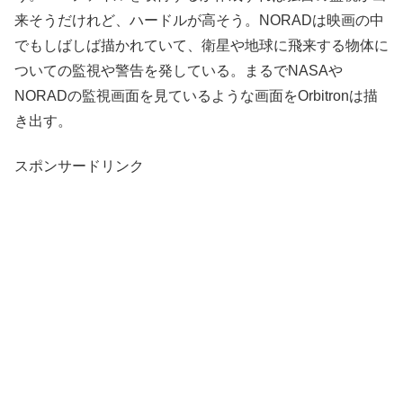
来そうだけれど、ハードルが高そう。NORADは映画の中
でもしばしば描かれていて、衛星や地球に飛来する物体に
ついての監視や警告を発している。まるでNASAや
NORADの監視画面を見ているような画面をOrbitronは描
き出す。
スポンサードリンク