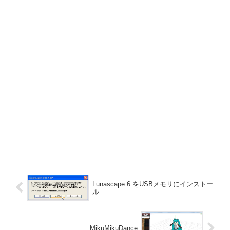
Lunascape 6 をUSBメモリにインストー
ル
MikuMikuDance