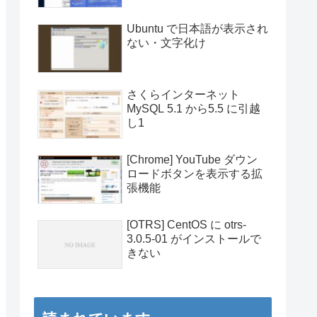
Ubuntu で日本語が表示され
ない・文字化け
さくらインターネット
MySQL 5.1 から5.5 に引越
し1
[Chrome] YouTube ダウン
ロードボタンを表示する拡
張機能
[OTRS] CentOS に otrs-
3.0.5-01 がインストールで
きない