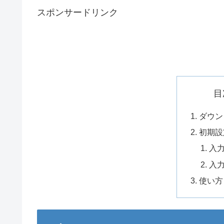
スポンサードリンク
目
ダウン
初期設
入
入
使い方