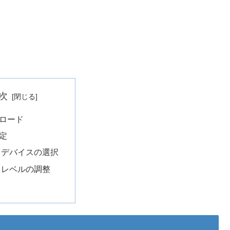
次
ロード
定
力デバイスの選択
力レベルの調整