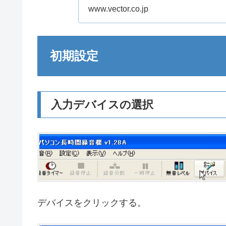
www.vector.co.jp
初期設定
入力デバイスの選択
デバイスをクリックする。