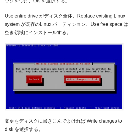
ックをつけ、OK を選択する。
Use entire drive がディスク全体、Replace existing Linux
system が既存のLinux パーティション、Use free space は
空き領域にインストールする。
変更をディスクに書きこんでよければ Write changes to
disk を選択する。