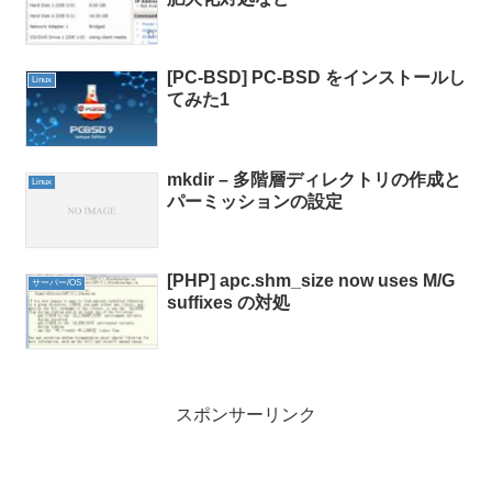
[PC-BSD] PC-BSD をインストールし
Linux
てみた1
mkdir – 多階層ディレクトリの作成と
Linux
パーミッションの設定
[PHP] apc.shm_size now uses M/G
サーバー/OS
suffixes の対処
スポンサーリンク