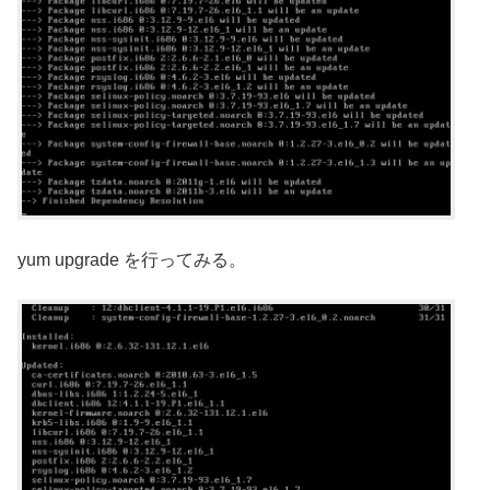
yum upgrade を行ってみる。