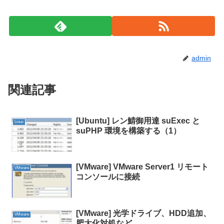
admin
関連記事
[Ubuntu] レン鯖御用達 suExec と
Linux
suPHP 環境を構築する（1）
[VMware] VMware Server1 リモート
VMware
コンソールに接続
[VMware] 光学ドライブ、HDD追加、
VMware
肥大化対処など