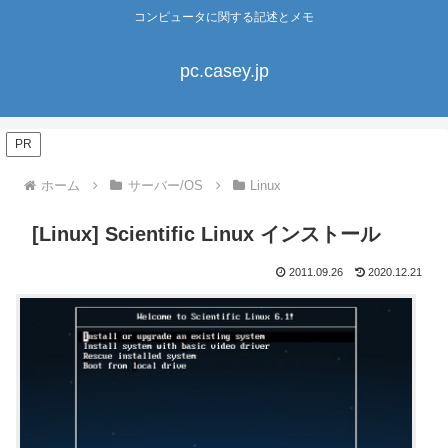
コンピュータに関する記述とメモ
pc.casey.jp
PR
ホーム
サーバー/OS
Linux
[Linux] Scientific Linux インストール
2011.09.26
2020.12.21