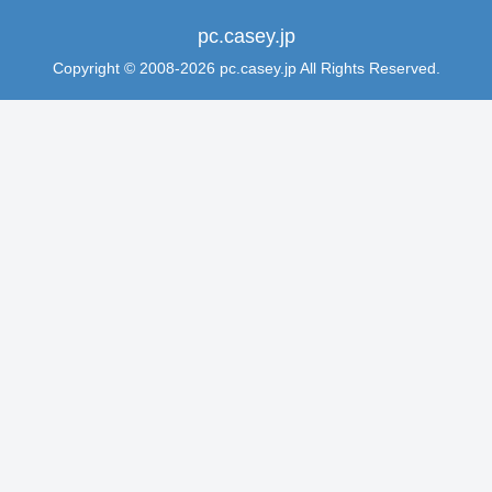
pc.casey.jp
Copyright © 2008-2026 pc.casey.jp All Rights Reserved.