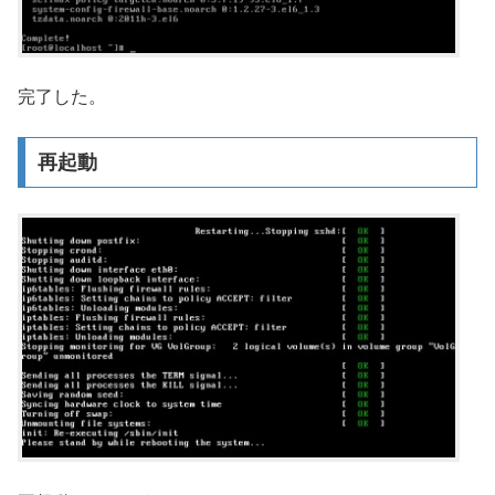
完了した。
再起動