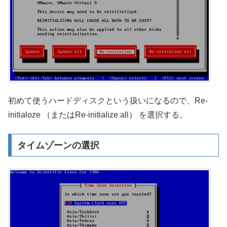
初めて使うハードディスクという扱いになるので、Re-
initialoze （またはRe-initialize all） を選択する。
タイムゾーンの選択