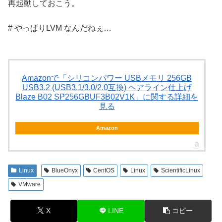
再起動しておこう。
# やっぱりLVM なんだねぇ…
Amazonで「シリコンパワー USBメモリ 256GB
USB3.2 (USB3.1/3.0/2.0互換) ヘアライン仕上げ
Blaze B02 SP256GBUF3B02V1K」に関する詳細を
見る
Amazon
Linux
BlueOnyx
CentOS
Linux
ScientificLinux
VMware
X
LINE
コピー