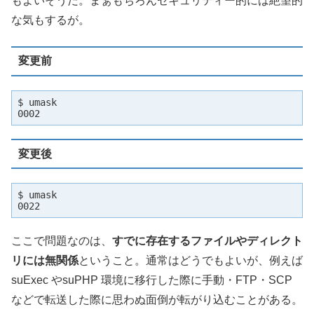
もよいそうだ。まぁもちろんセキュリティー的には絶望的
な気もするが。
変更前
$ umask

0002
変更後
$ umask

0022
ここで問題なのは、
すでに存在するファイルやディレクト
リには無関係
ということ。通常はどうでもよいが、例えば
suExec やsuPHP 環境に移行した際に手動・FTP・SCP
などで転送した際に思わぬ面倒が転がり込むことがある。