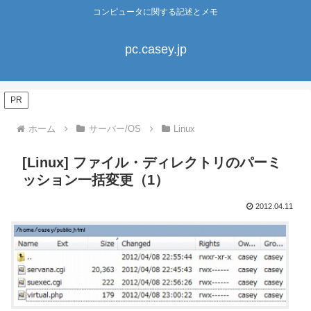
コンピュータに関する記述とメモ
pc.casey.jp
PR
ホーム
サーバー/OS
Linux
[Linux] ファイル・ディレクトリのパーミ
ッション一括変更（1）
2012.04.11