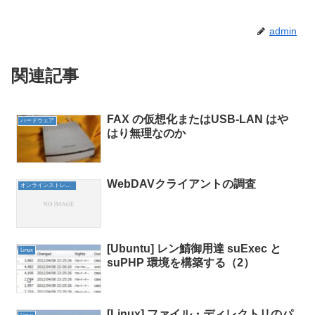
admin
関連記事
FAX の仮想化またはUSB-LAN はや
ハードウェア
はり無理なのか
WebDAVクライアントの調査
オンラインストレージ
[Ubuntu] レン鯖御用達 suExec と
Linux
suPHP 環境を構築する（2）
[Linux] ファイル・ディレクトリのパ