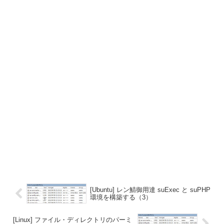
[Ubuntu] レン鯖御用達 suExec と suPHP
環境を構築する（3）
[Linux] ファイル・ディレクトリのパーミ