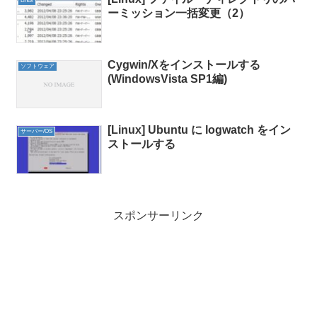
Linux
ーミッション一括変更（2）
Cygwin/Xをインストールする
ソフトウェア
(WindowsVista SP1編)
[Linux] Ubuntu に logwatch をイン
サーバー/OS
ストールする
スポンサーリンク