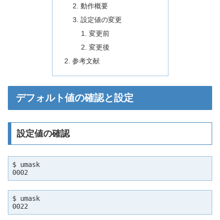
動作概要
設定値の変更
変更前
変更後
参考文献
デフォルト値の確認と設定
設定値の確認
$ umask

0002
$ umask

0022