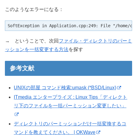
このようなエラーになる：
SoftException in Application.cpp:249: File "/home/ca
→ ということで、次回
ファイル・ディレクトリのパーミ
ッションを一括変更する方法
を探す
参考文献
UNIXの部屋 コマンド検索:umask (*BSD/Linux)
ITmedia エンタープライズ : Linux Tips「ディレクト
リ下のファイルを一括パーミッション変更したい」
ディレクトリのパーミッションだけ一括変換するコ
マンドを教えてください。 | OKWave