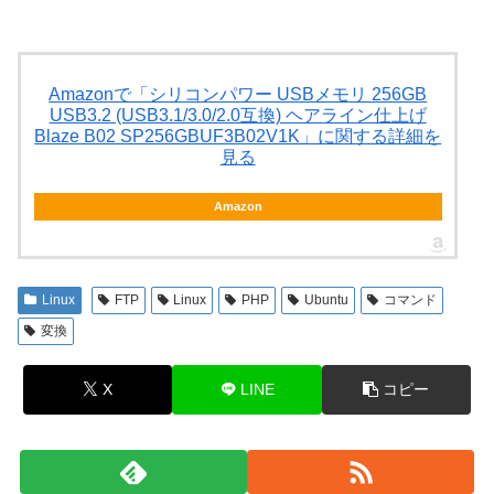
Amazonで「シリコンパワー USBメモリ 256GB
USB3.2 (USB3.1/3.0/2.0互換) ヘアライン仕上げ
Blaze B02 SP256GBUF3B02V1K」に関する詳細を
見る
Amazon
Linux
FTP
Linux
PHP
Ubuntu
コマンド
変換
X
LINE
コピー