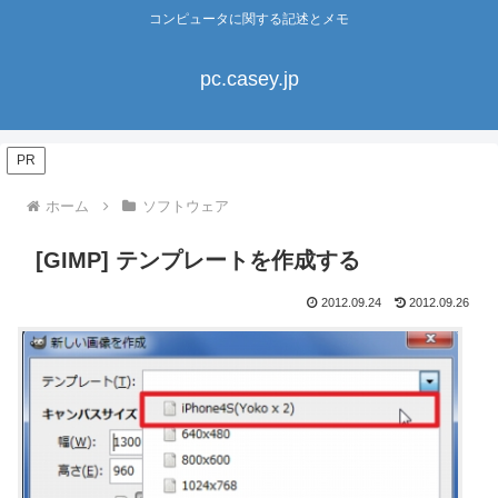
コンピュータに関する記述とメモ
pc.casey.jp
PR
ホーム
ソフトウェア
[GIMP] テンプレートを作成する
2012.09.24
2012.09.26