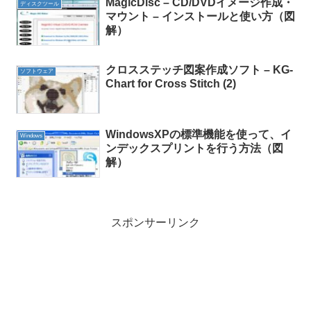
MagicDisc – CD/DVDイメージ作成・
ディスクツール
マウント – インストールと使い方（図
解）
クロスステッチ図案作成ソフト – KG-
ソフトウェア
Chart for Cross Stitch (2)
WindowsXPの標準機能を使って、イ
Windows
ンデックスプリントを行う方法（図
解）
スポンサーリンク