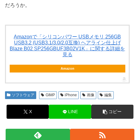
だろうか。
Amazonで「シリコンパワー USBメモリ 256GB
USB3.2 (USB3.1/3.0/2.0互換) ヘアライン仕上げ
Blaze B02 SP256GBUF3B02V1K」に関する詳細を
見る
Amazon
ソフトウェア
GIMP
iPhone
画像
編集
X
LINE
コピー