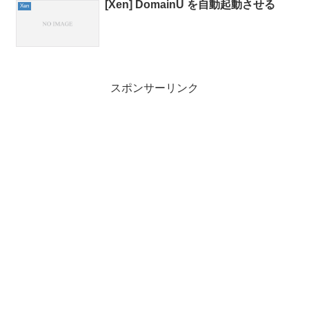
[Xen] DomainU を自動起動させる
Xen
スポンサーリンク