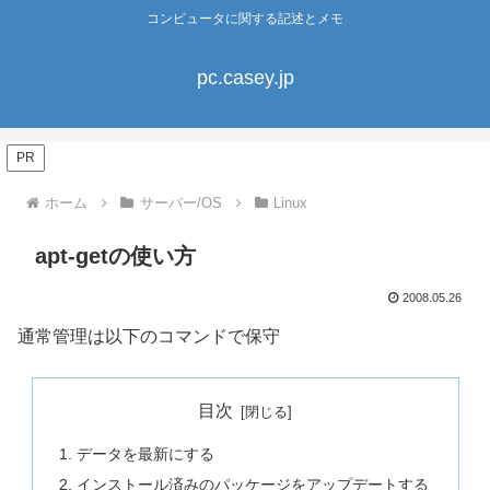
コンピュータに関する記述とメモ
pc.casey.jp
PR
ホーム
サーバー/OS
Linux
apt-getの使い方
2008.05.26
通常管理は以下のコマンドで保守
目次
データを最新にする
インストール済みのパッケージをアップデートする