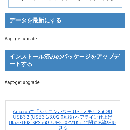
データを最新にする
#apt-get update
インストール済みのパッケージをアップデ
ートする
#apt-get upgrade
Amazonで「シリコンパワー USBメモリ 256GB
USB3.2 (USB3.1/3.0/2.0互換) ヘアライン仕上げ
Blaze B02 SP256GBUF3B02V1K」に関する詳細を
見る