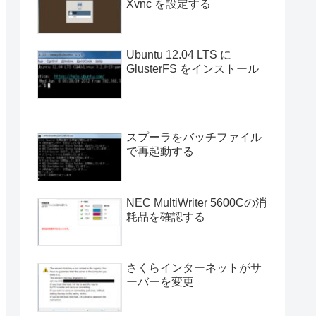
Xvnc を設定する
Ubuntu 12.04 LTS に
GlusterFS をインストール
スプーラをバッチファイル
で再起動する
NEC MultiWriter 5600Cの消
耗品を確認する
さくらインターネットがサ
ーバーを変更