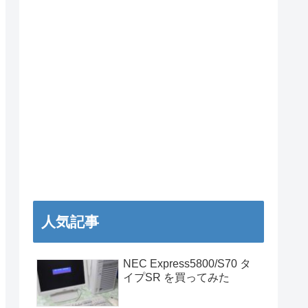
人気記事
NEC Express5800/S70 タ
イプSR を買ってみた