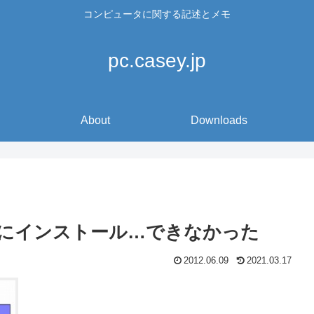
コンピュータに関する記述とメモ
pc.casey.jp
About
Downloads
04 LTS にインストール…できなかった
2012.06.09
2021.03.17