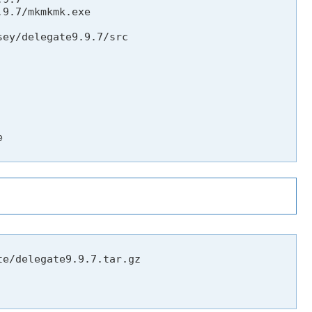
9.7/mkmkmk.exe

ey/delegate9.9.7/src



e/delegate9.9.7.tar.gz
