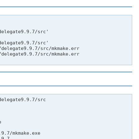
elegate9.9.7/src'

elegate9.9.7/src'

delegate9.9.7/src/mkmake.err

delegate9.9.7/src/mkmake.err

elegate9.9.7/src



9.7/mkmake.exe

9.7
