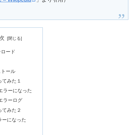
次
ンロード
ストール
ってみた１
エラーになった
エラーログ
ってみた２
ラーになった