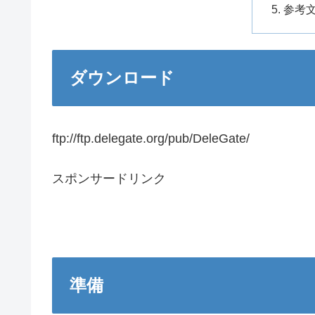
参考
ダウンロード
ftp://ftp.delegate.org/pub/DeleGate/
スポンサードリンク
準備