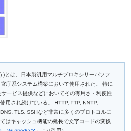
もいう)とは、日本製汎用マルチプロキシサーバソフ
る官庁系システム構築において使用された。 特に
公共サービス提供などにおいてその有用さ・利便性
続けている。 HTTP, FTP, NNTP,
 SOCKS, DNS, TLS, SSHなど非常に多くのプロトコルに
いてはキャッシュ機能の延長で文字コードの変換
 – Wikipedia
」より引用）