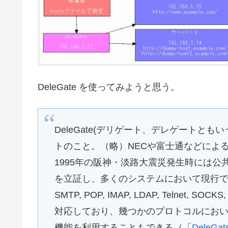
DeleGate を使ってみようと思う。
DeleGate(デリゲート、デレゲートと
トのこと。（略）NECや富士通などによ
1995年の阪神・淡路大震災発生時には
を立証し、多くのシステムにおいて現行で使用され
SMTP, POP, IMAP, LDAP, Telnet,
対応しており、幾つかのプロトコルにお
機能を利用することもできる（「
DeleGate