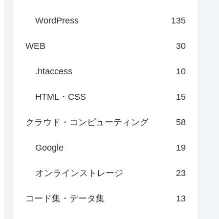
WordPress
135
WEB
30
.htaccess
10
HTML・CSS
15
クラウド・コンピューティング
58
Google
19
オンラインストレージ
23
コード集・データ集
13