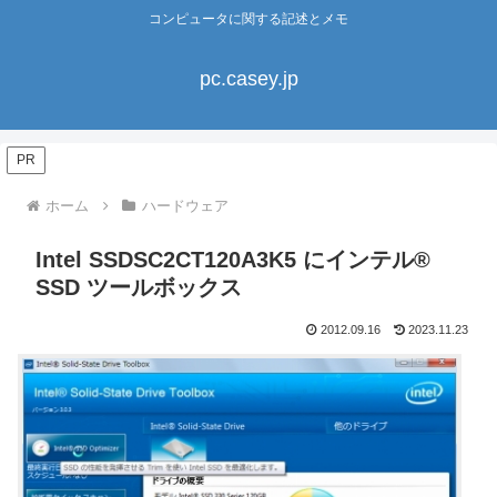
コンピュータに関する記述とメモ
pc.casey.jp
PR
ホーム
ハードウェア
Intel SSDSC2CT120A3K5 にインテル®
SSD ツールボックス
2012.09.16
2023.11.23