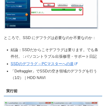
ところで、SSD にデフラグは必要なのか不要なのか：
結論：SSDだからこそデフラグは要ります。でも条
件付。 : パソコントラブル出張修理・サポート日記
SSDのデフラグ – PCマスターへの道
「Defraggler」でSSDの空き領域のデフラグを行う
（1/2）｜HDD NAVI
実行前