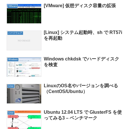
[VMware] 仮想ディスク容量の拡張
VMware
[Linux] システム起動時、sh で RT57i
ハードウェア
を再起動
Windows chkdsk でハードディスク
Windows
を検査
LinuxのOS名やバージョンを調べる
Linux
（CentOS/Ubuntu）
Ubuntu 12.04 LTS で GlusterFS を使
Linux
ってみる3 – ベンチマーク