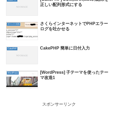
正しい配列形式にする
さくらインターネットでPHPエラー
サーバー/OS
ログを吐かせる
CakePHP 簡単に日付入力
CakePHP
[WordPress] 子テーマを使ったテー
WordPress
マ改造1
スポンサーリンク