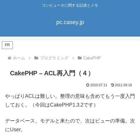
コンピュータに関する記述とメモ
pc.casey.jp
PR
ホーム
プログラミング
CakePHP
CakePHP – ACL再入門（４）
2010.07.11
2011.09.18
やっぱりACLは難しい。整理の意味も含めてもう一度入門
しておく。（今回はCakePHP1.3.2です）
データベース、モデルと来たので、次はビューの準備。次
にUser。