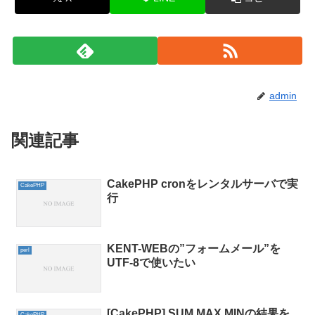
admin
関連記事
CakePHP cronをレンタルサーバで実
CakePHP
行
KENT-WEBの”フォームメール”を
perl
UTF-8で使いたい
[CakePHP] SUM,MAX,MINの結果を
CakePHP