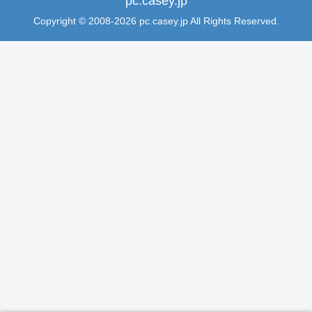
pc.casey.jp
Copyright © 2008-2026 pc.casey.jp All Rights Reserved.