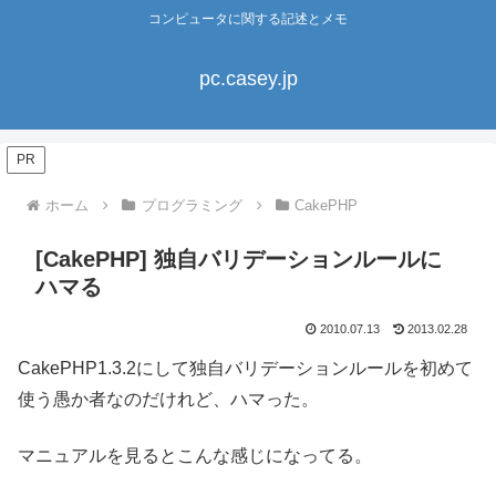
コンピュータに関する記述とメモ
pc.casey.jp
PR
ホーム
プログラミング
CakePHP
[CakePHP] 独自バリデーションルールに
ハマる
2010.07.13
2013.02.28
CakePHP1.3.2にして独自バリデーションルールを初めて
使う愚か者なのだけれど、ハマった。
マニュアルを見るとこんな感じになってる。