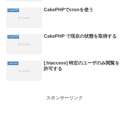
CakePHPでcronを使う
CakePHP
CakePHP で現在の状態を取得する
CakePHP
[.htaccess] 特定のユーザのみ閲覧を
.htaccess
許可する
スポンサーリンク