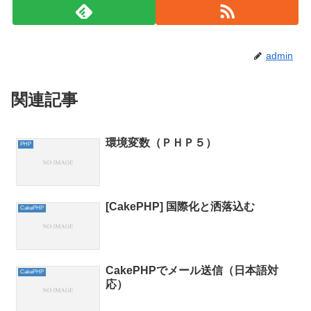
admin
関連記事
環境変数（ＰＨＰ５）
PHP
[CakePHP] 国際化と洒落込む
CakePHP
CakePHPでメール送信（日本語対
CakePHP
応）