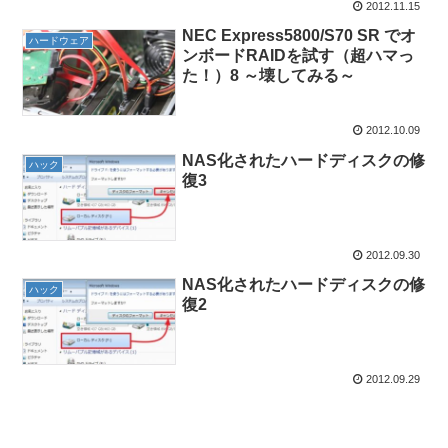
2012.11.15
NEC Express5800/S70 SR でオ
ハードウェア
ンボードRAIDを試す（超ハマっ
た！）8 ～壊してみる～
2012.10.09
NAS化されたハードディスクの修
ハック
復3
2012.09.30
NAS化されたハードディスクの修
ハック
復2
2012.09.29