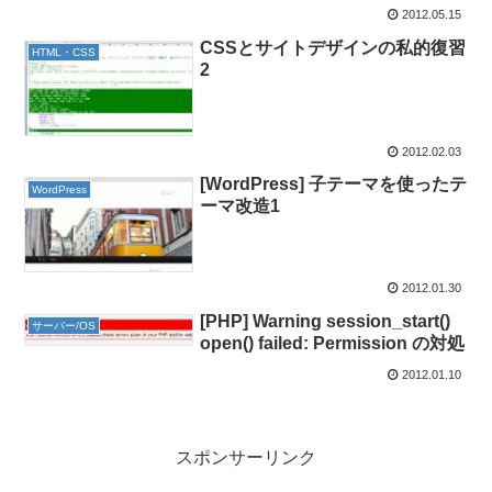
2012.05.15
CSSとサイトデザインの私的復習
HTML・CSS
2
2012.02.03
[WordPress] 子テーマを使ったテ
WordPress
ーマ改造1
2012.01.30
[PHP] Warning session_start()
サーバー/OS
open() failed: Permission の対処
2012.01.10
スポンサーリンク