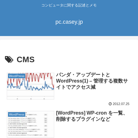
コンピュータに関する記述とメモ
pc.casey.jp
CMS
パンダ・アップデートと
WordPress
WordPress(1) – 管理する複数サ
イトでアクセス減
2012.07.25
[WordPress] WP-cron を一覧、
WordPress
削除するプラグインなど