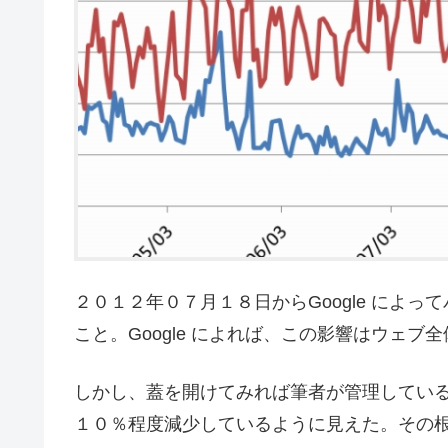
２０１２年０７月１８日からGoogle によ
こと。Google によれば、この影響はウェ
しかし、蓋を開けてみれば筆者が管理してい
１０％程度減少しているように見えた。その