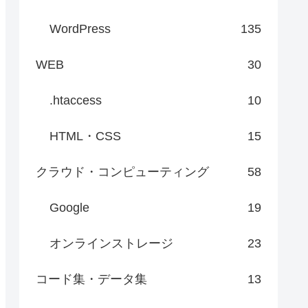
WordPress
135
WEB
30
.htaccess
10
HTML・CSS
15
クラウド・コンピューティング
58
Google
19
オンラインストレージ
23
コード集・データ集
13