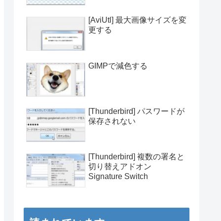
[AviUtl] 最大画像サイズを変
更する
GIMPで減色する
[Thunderbird] パスワードが
保存されない
[Thunderbird] 複数の署名と
切り替えアドオン
Signature Switch