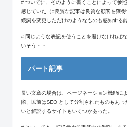
# ついでに、そのように書くことによって参
感じていた（=良質な記事は良質な顧客を獲
続詞を変更しただけのようなものも感知する
# 同じような表記を使うことを避けなければなら
いそう・・
パート記事
長い文章の場合は、ページネーション機能に
際、以前はSEO として分割されたものもあ
いと解説するサイトもいくつかあった。