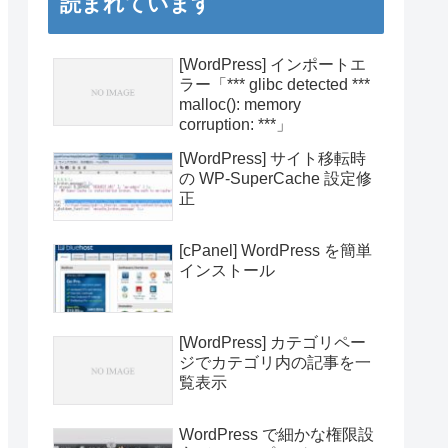
読まれています
[WordPress] インポートエ
ラー「*** glibc detected ***
malloc(): memory
corruption: ***」
[WordPress] サイト移転時
の WP-SuperCache 設定修
正
[cPanel] WordPress を簡単
インストール
[WordPress] カテゴリペー
ジでカテゴリ内の記事を一
覧表示
WordPress で細かな権限設