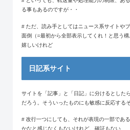
# といっても、転送量や処理能力の制限、ある
る事もあるのですが・・
# ただ、読み手としてはニュース系サイトや
面倒（=最初から全部表示してくれ！と思う
嬉しいけれど
日記系サイト
サイトを「記事」と「日記」に分けるとした
だろう。そういったものにも敏感に反応する
# 改行一つにしても、それが表現の一部であ
かなと感じなくもないけれど、確証もない