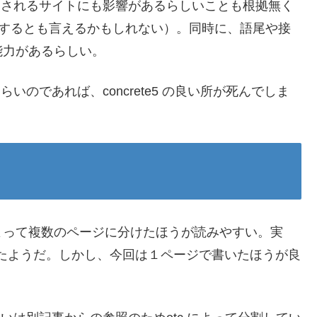
照されるサイトにも影響があるらしいことも根拠無く
得するとも言えるかもしれない）。同時に、語尾や接
能力があるらしい。
いのであれば、concrete5 の良い所が死んでしま
よって複数のページに分けたほうが読みやすい。実
ったようだ。しかし、今回は１ページで書いたほうが良