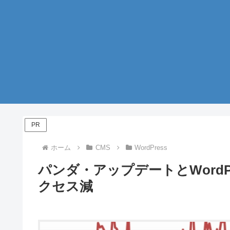
PR
ホーム
CMS
WordPress
パンダ・アップデートとWordPr
クセス減