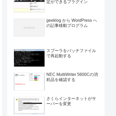
定ができるプラグイン
geeklog から WordPress へ
の記事移動プログラム
スプーラをバッチファイル
で再起動する
NEC MultiWriter 5600Cの消
耗品を確認する
さくらインターネットがサ
ーバーを変更