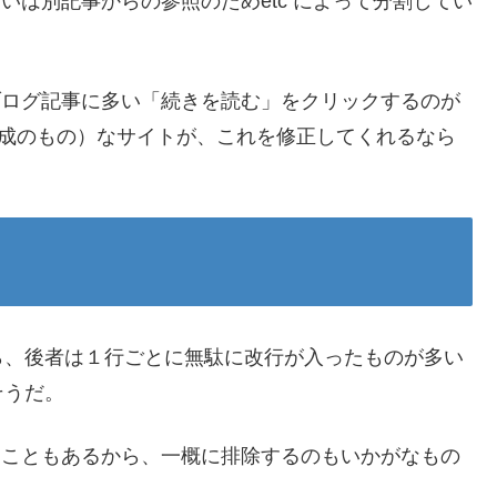
いは別記事からの参照のためetc によって分割してい
ブログ記事に多い「続きを読む」をクリックするのが
構成のもの）なサイトが、これを修正してくれるなら
ら、後者は１行ごとに無駄に改行が入ったものが多い
そうだ。
ることもあるから、一概に排除するのもいかがなもの