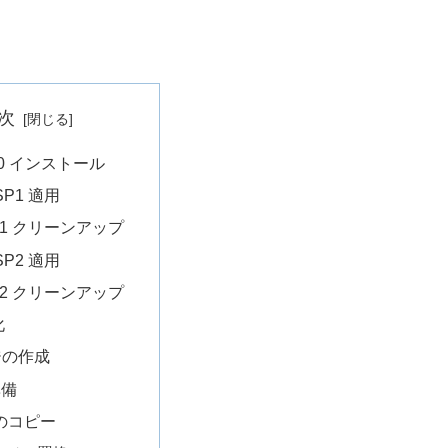
次
SP0 インストール
aSP1 適用
P1 クリーンアップ
aSP2 適用
P2 クリーンアップ
化
ジの作成
準備
 のコピー