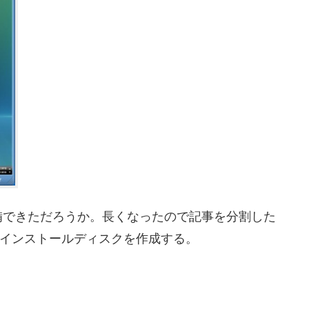
備できただろうか。長くなったので記事を分割した
sta インストールディスクを作成する。