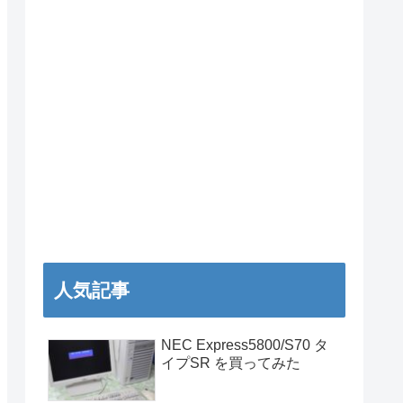
人気記事
NEC Express5800/S70 タ
イプSR を買ってみた