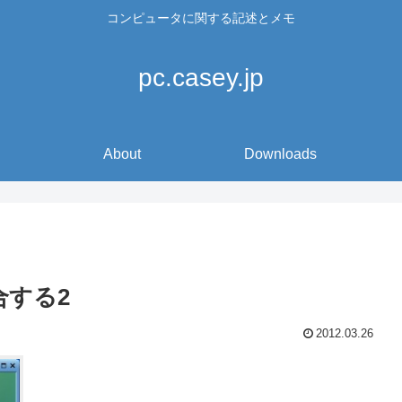
コンピュータに関する記述とメモ
pc.casey.jp
About
Downloads
統合する2
2012.03.26