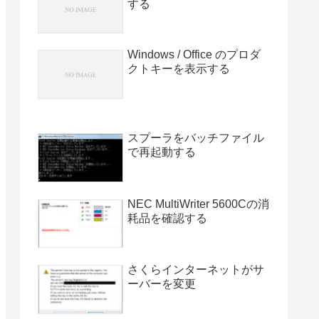
する
Windows / Office のプロダ
クトキーを表示する
スプーラをバッチファイル
で再起動する
NEC MultiWriter 5600Cの消
耗品を確認する
さくらインターネットがサ
ーバーを変更