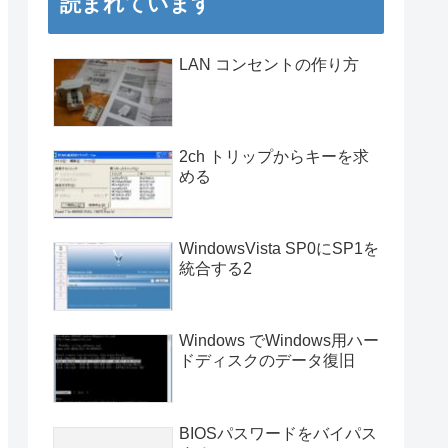
読まれています
LAN コンセントの作り方
2ch トリップからキーを求
める
WindowsVista SP0にSP1を
統合する2
Windows でWindows用ハー
ドディスクのデータ復旧
BIOSパスワードをバイパス