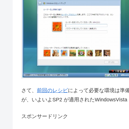
さて、
前回のレシピ
によって必要な環境は準
が、いよいよSP2 が適用されたWindowsVi
スポンサードリンク