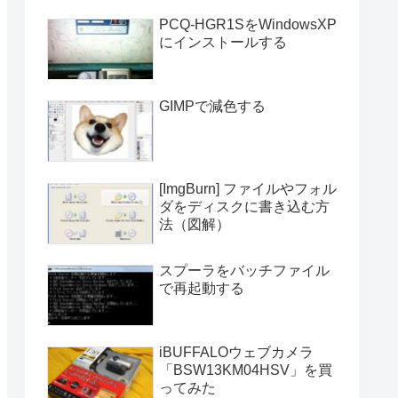
PCQ-HGR1SをWindowsXP
にインストールする
GIMPで減色する
[ImgBurn] ファイルやフォル
ダをディスクに書き込む方
法（図解）
スプーラをバッチファイル
で再起動する
iBUFFALOウェブカメラ
「BSW13KM04HSV」を買
ってみた