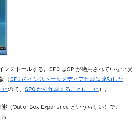
インストールする。SP0 はSP が適用されていない状
の版（
SP1 のインストールメディア作成は成功した
した
ので、
SP0 から作成することにした
）。
 of Box Experience というらしい）で、
入る。