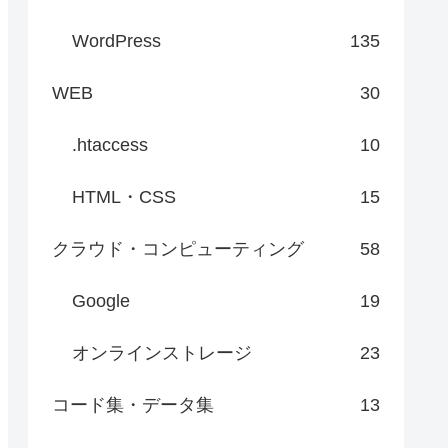
WordPress
135
WEB
30
.htaccess
10
HTML・CSS
15
クラウド・コンピューティング
58
Google
19
オンラインストレージ
23
コード集・データ集
13