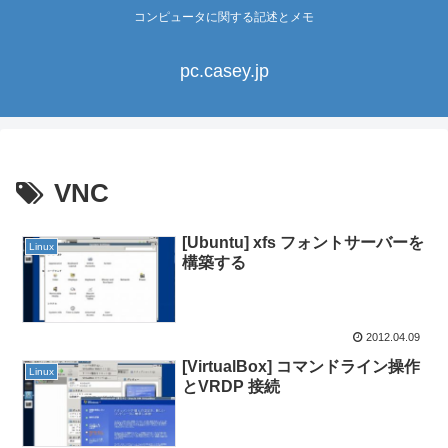
コンピュータに関する記述とメモ
pc.casey.jp
VNC
[Ubuntu] xfs フォントサーバーを
Linux
構築する
2012.04.09
[VirtualBox] コマンドライン操作
Linux
とVRDP 接続