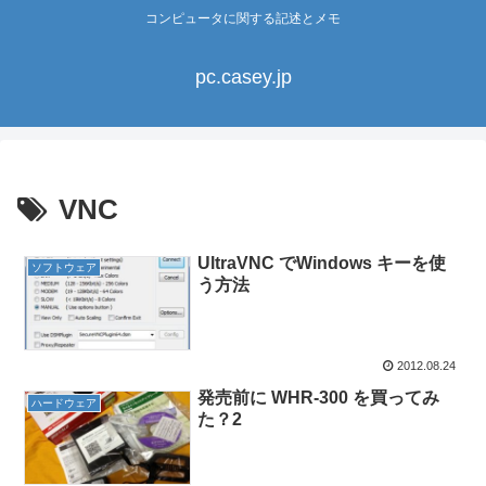
コンピュータに関する記述とメモ
pc.casey.jp
VNC
UltraVNC でWindows キーを使
ソフトウェア
う方法
2012.08.24
発売前に WHR-300 を買ってみ
ハードウェア
た？2