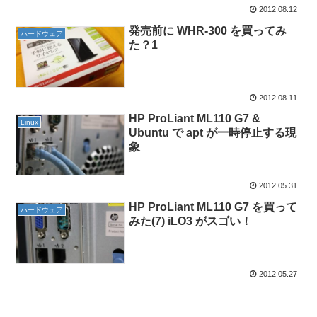
2012.08.12
発売前に WHR-300 を買ってみ
ハードウェア
た？1
2012.08.11
HP ProLiant ML110 G7 &
Linux
Ubuntu で apt が一時停止する現
象
2012.05.31
HP ProLiant ML110 G7 を買って
ハードウェア
みた(7) iLO3 がスゴい！
2012.05.27