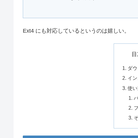
Ext4 にも対応しているというのは嬉しい。
目
ダウ
イン
使い