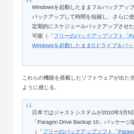
Windowsを起動したままフルバックア
バックアップして時間を短縮し、さらに
定期的にスケジュールバックアップさせ
可能（「
フリーのバックアップソフト「Paragon B
Windowsを起動したままCドライブをバックア
これらの機能を搭載したソフトウェアが出た
ように感じる。
日本ではジャストシステムが2010年3月5
「Paragon Drive Backup 10」
（「
フリーのバックアップソフト「Paragon Back