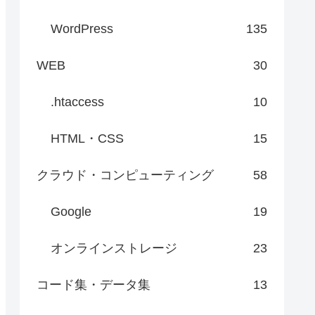
WordPress
135
WEB
30
.htaccess
10
HTML・CSS
15
クラウド・コンピューティング
58
Google
19
オンラインストレージ
23
コード集・データ集
13