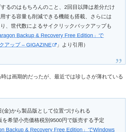
ップするのはもちろんのこと、2回目以降は差分だけ
使用する容量も削減できる機能も搭載、さらには
たり、世代数によるサイクリックバックアップも
ackup & Recovery Free Edition」で
ップ – GIGAZINE
」より引用）
当時は画期的だったが、最近では珍しさが薄れている
日(金)から製品版として位置づけられる
パッケージ版を希望小売価格税別9500円で販売する予定
up & Recovery Free Edition」でWindows