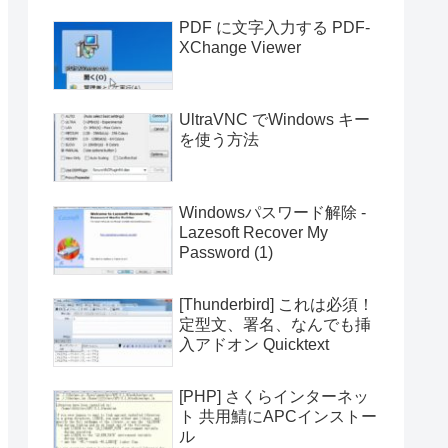
PDF に文字入力する PDF-
XChange Viewer
UltraVNC でWindows キー
を使う方法
Windowsパスワード解除 -
Lazesoft Recover My
Password (1)
[Thunderbird] これは必須！
定型文、署名、なんでも挿
入アドオン Quicktext
[PHP] さくらインターネッ
ト 共用鯖にAPCインストー
ル