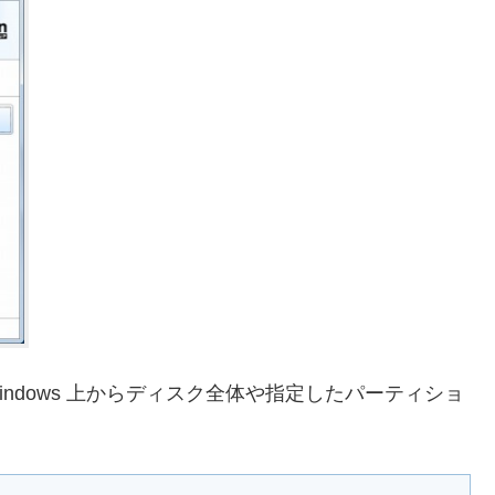
dition はWindows 上からディスク全体や指定したパーティショ