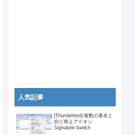
人気記事
[Thunderbird] 複数の署名と
切り替えアドオン
Signature Switch