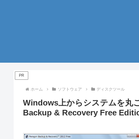
PR
ホーム
ソフトウェア
ディスクツール
Windows上からシステムを丸ごと
Backup & Recovery Free Editi