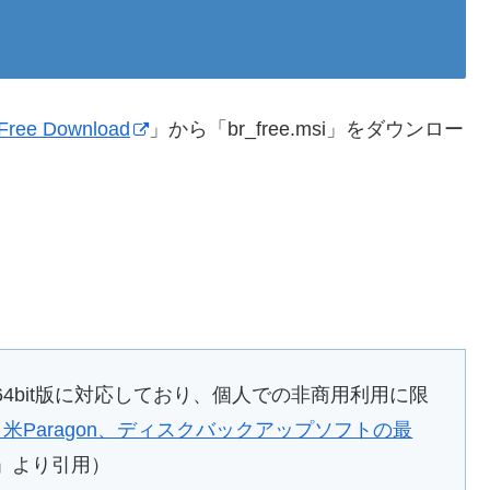
 Free Download
」から「br_free.msi」をダウンロー
ista/7の64bit版に対応しており、個人での非商用利用に限
S】米Paragon、ディスクバックアップソフトの最
」より引用）