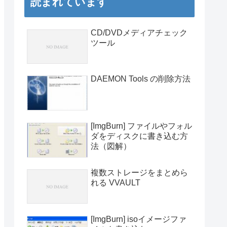
読まれています
CD/DVDメディアチェック
ツール
DAEMON Tools の削除方法
[ImgBurn] ファイルやフォル
ダをディスクに書き込む方
法（図解）
複数ストレージをまとめら
れる VVAULT
[ImgBurn] isoイメージファ