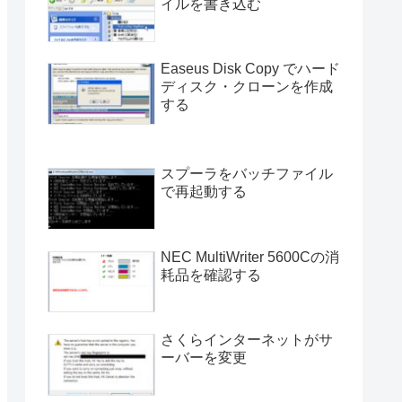
イルを書き込む
Easeus Disk Copy でハード
ディスク・クローンを作成
する
スプーラをバッチファイル
で再起動する
NEC MultiWriter 5600Cの消
耗品を確認する
さくらインターネットがサ
ーバーを変更