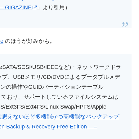
IGAZINE
」より引用）
ge
のほうが好みかも。
TA/eSATA/SCSI/USB/IEEEなど)・ネットワークドラ
、USBメモリ/CD/DVDによるブータブルメデ
ンの操作やGUIDパーティションテーブル
T）にも対応しており、サポートしているファイルシステムは
2FS/Ext3FS/Ext4FS/Linux Swap/HPFS/Apple
は思えないほど多機能かつ高機能なバックアップ
p & Recovery Free Edition」 –