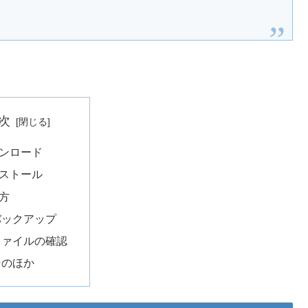
次
ンロード
ストール
方
バックアップ
ファイルの確認
そのほか