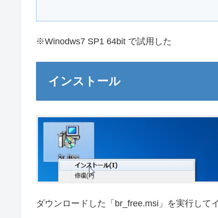
※Winodws7 SP1 64bit で試用した
インストール
ダウンロードした「br_free.msi」を実行し