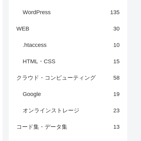
WordPress
135
WEB
30
.htaccess
10
HTML・CSS
15
クラウド・コンピューティング
58
Google
19
オンラインストレージ
23
コード集・データ集
13