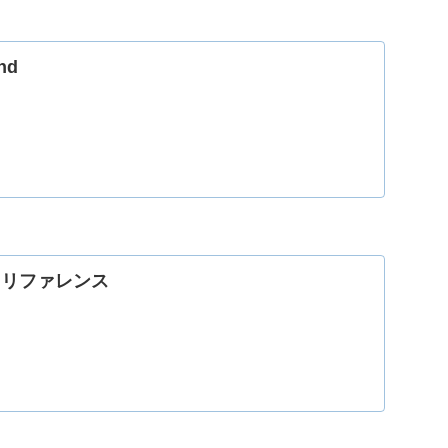
nd
.js リファレンス