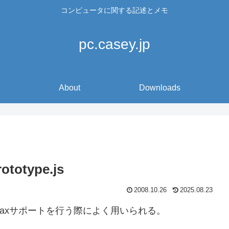
コンピュータに関する記述とメモ
pc.casey.jp
About
Downloads
totype.js
2008.10.26
2025.08.23
ワーク。Ajaxサポートを行う際によく用いられる。