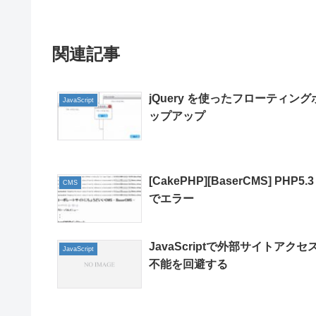
関連記事
jQuery を使ったフローティング
JavaScript
ップアップ
[CakePHP][BaserCMS] PHP5.3
CMS
でエラー
JavaScriptで外部サイトアクセ
JavaScript
不能を回避する