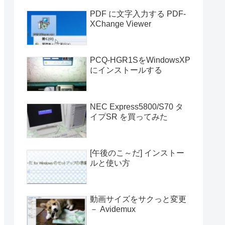
PDF に文字入力する PDF-
XChange Viewer
PCQ-HGR1SをWindowsXP
にインストールする
NEC Express5800/S70 タ
イプSR を買ってみた
[午後のこ～だ] インストー
ルと使い方
動画サイズをサクっと変更
－ Avidemux