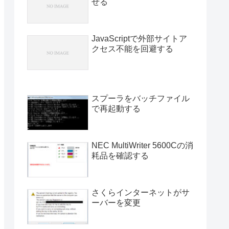
せる
JavaScriptで外部サイトア
クセス不能を回避する
スプーラをバッチファイル
で再起動する
NEC MultiWriter 5600Cの消
耗品を確認する
さくらインターネットがサ
ーバーを変更