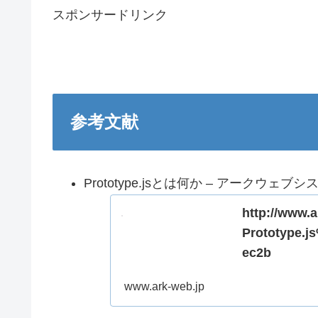
スポンサードリンク
参考文献
Prototype.jsとは何か – アークウェブシス
http://www.
Prototype
ec2b
www.ark-web.jp