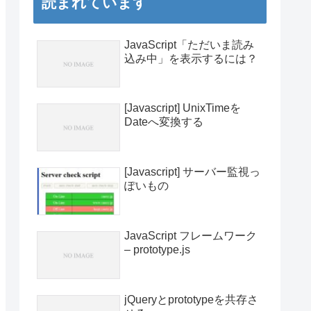
読まれています
JavaScript「ただいま読み
込み中」を表示するには？
[Javascript] UnixTimeを
Dateへ変換する
[Javascript] サーバー監視っ
ぽいもの
JavaScript フレームワーク
– prototype.js
jQueryとprototypeを共存さ