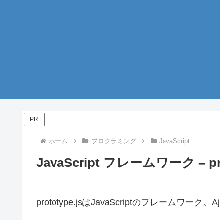
PR
ホーム
プログラミング
JavaScript
JavaScript フレームワーク – pro
prototype.jsはJavaScriptのフレーム