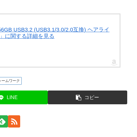
 USB3.2 (USB3.1/3.0/2.0互換) ヘアライ
2V1K」に関する詳細を見る
レームワーク
LINE
コピー