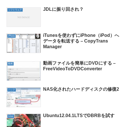
JDLに振り回され？
ソフトウェア
iTunesを使わずにiPhone（iPod）へ
iPhone
データを転送する – CopyTrans
Manager
動画ファイルを簡単にDVDにする –
動画
FreeVideoToDVDConverter
NAS化されたハードディスクの修復2
ハック
Ubuntu12.04.1LTSでDBRBを試す
Linux