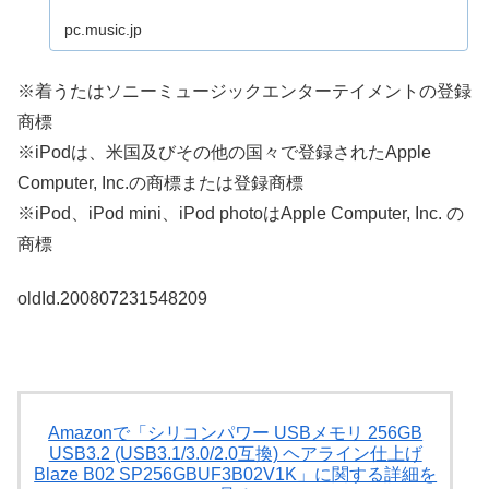
pc.music.jp
※着うたはソニーミュージックエンターテイメントの登録
商標
※iPodは、米国及びその他の国々で登録されたApple
Computer, Inc.の商標または登録商標
※iPod、iPod mini、iPod photoはApple Computer, Inc. の
商標
oldId.200807231548209
Amazonで「シリコンパワー USBメモリ 256GB
USB3.2 (USB3.1/3.0/2.0互換) ヘアライン仕上げ
Blaze B02 SP256GBUF3B02V1K」に関する詳細を