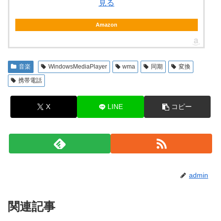
見る
Amazon
音楽
WindowsMediaPlayer
wma
同期
変換
携帯電話
X
LINE
コピー
admin
関連記事