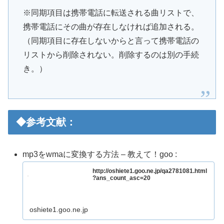
※同期項目は携帯電話に転送される曲リストで、
携帯電話にその曲が存在しなければ追加される。
（同期項目に存在しないからと言って携帯電話の
リストから削除されない。削除するのは別の手続
き。）
◆参考文献：
mp3をwmaに変換する方法 – 教えて！goo :
http://oshiete1.goo.ne.jp/qa2781081.html
?ans_count_asc=20
oshiete1.goo.ne.jp