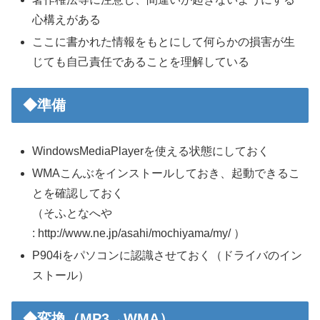
心構えがある
ここに書かれた情報をもとにして何らかの損害が生
じても自己責任であることを理解している
◆準備
WindowsMediaPlayerを使える状態にしておく
WMAこんぶをインストールしておき、起動できるこ
とを確認しておく
（そふとなへや
: http://www.ne.jp/asahi/mochiyama/my/ ）
P904iをパソコンに認識させておく（ドライバのイン
ストール）
◆変換（MP3→WMA）