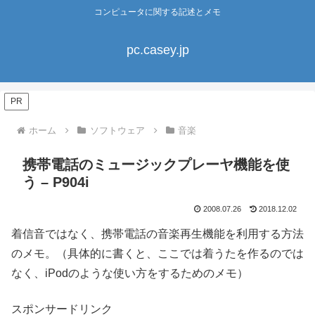
コンピュータに関する記述とメモ
pc.casey.jp
PR
ホーム
ソフトウェア
音楽
携帯電話のミュージックプレーヤ機能を使
う – P904i
2008.07.26
2018.12.02
着信音ではなく、携帯電話の音楽再生機能を利用する方法
のメモ。（具体的に書くと、ここでは着うたを作るのでは
なく、iPodのような使い方をするためのメモ）
スポンサードリンク