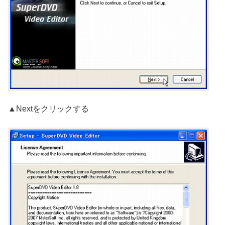
▲Nextをクリックする