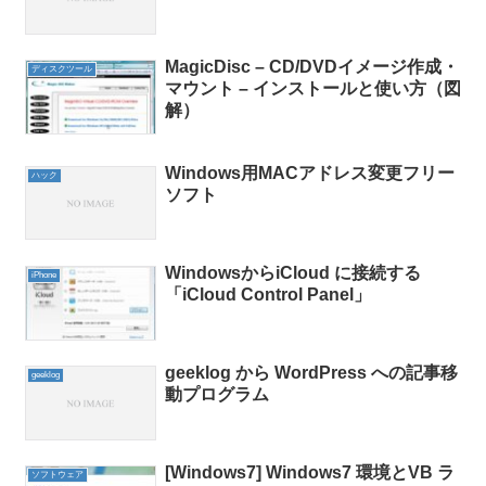
MagicDisc – CD/DVDイメージ作成・
ディスクツール
マウント – インストールと使い方（図
解）
Windows用MACアドレス変更フリー
ハック
ソフト
WindowsからiCloud に接続する
iPhone
「iCloud Control Panel」
geeklog から WordPress への記事移
geeklog
動プログラム
[Windows7] Windows7 環境とVB ラ
ソフトウェア