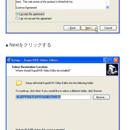
▲Nextをクリックする