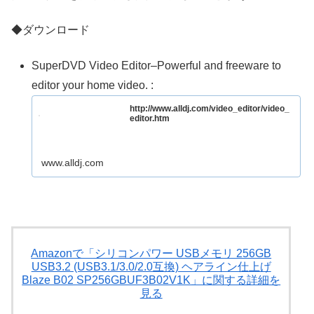
◆ダウンロード
SuperDVD Video Editor–Powerful and freeware to
editor your home video. :
http://www.alldj.com/video_editor/video_
editor.htm
www.alldj.com
Amazonで「シリコンパワー USBメモリ 256GB
USB3.2 (USB3.1/3.0/2.0互換) ヘアライン仕上げ
Blaze B02 SP256GBUF3B02V1K」に関する詳細を
見る