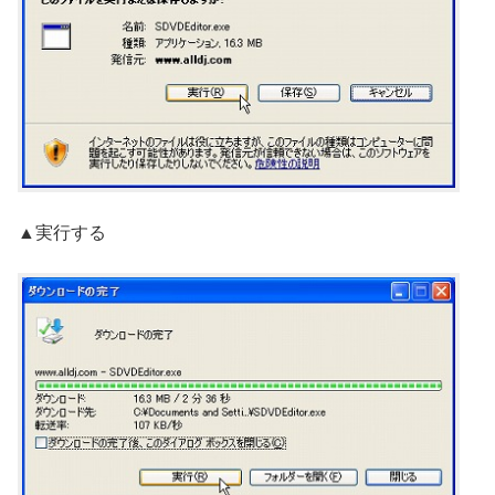
▲実行する