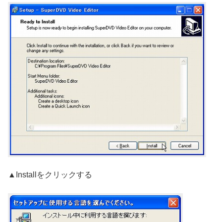
▲Installをクリックする