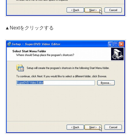
▲Nextをクリックする