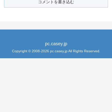
コメントを書き込む
pc.casey.jp
Copyright © 2008-2026 pc.casey.jp All Rights Reserved.