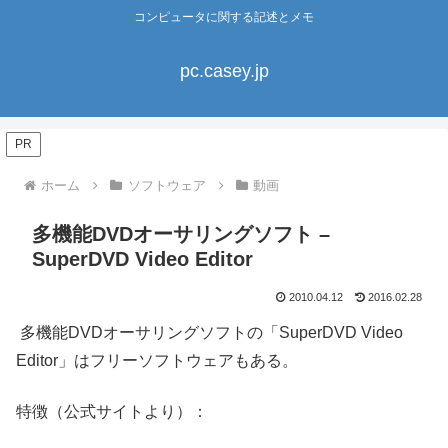
コンピュータに関する記述とメモ
pc.casey.jp
PR
ホーム
ソフトウェア
動画
多機能DVDオーサリングソフト –
SuperDVD Video Editor
2010.04.12
2016.02.28
多機能DVDオーサリングソフトの「SuperDVD Video
Editor」はフリーソフトウェアもある。
特徴（公式サイトより）：