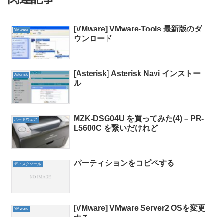
[VMware] VMware-Tools 最新版のダ
VMware
ウンロード
[Asterisk] Asterisk Navi インストー
Asterisk
ル
MZK-DSG04U を買ってみた(4) – PR-
ハードウェア
L5600C を繋いだけれど
パーティションをコピペする
ディスクツール
[VMware] VMware Server2 OSを変更
VMware