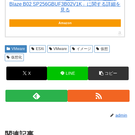
Blaze B02 SP256GBUF3B02V1K」に関する詳細を
見る
Amazon
VMware
ESXi
VMware
イメージ
仮想
仮想化
X
LINE
コピー
admin
関連記事