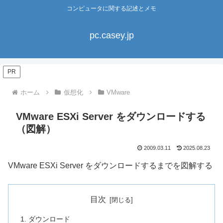
コンピュータに関する記述とメモ
pc.casey.jp
PR
ホーム
仮想化
VMware
VMware ESXi Server をダウンロードする
（図解）
2009.03.11
2025.08.23
VMware ESXi Server をダウンロードするまでを図解する
目次
ダウンロード