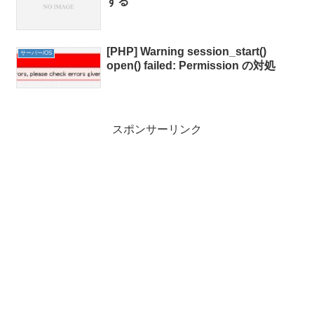
する
[PHP] Warning session_start()
サーバー/OS
open() failed: Permission の対処
スポンサーリンク