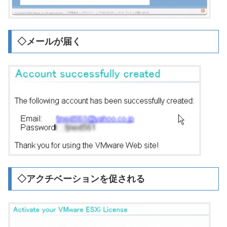
◇メールが届く
◇アクチベーションを促される