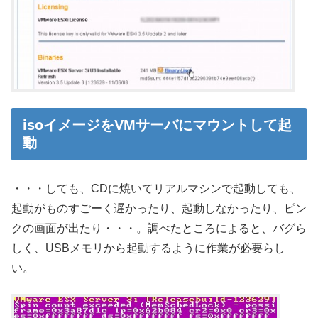
isoイメージをVMサーバにマウントして起
動
・・・しても、CDに焼いてリアルマシンで起動しても、
起動がものすごーく遅かったり、起動しなかったり、ピン
クの画面が出たり・・・。調べたところによると、バグら
しく、USBメモリから起動するように作業が必要らし
い。