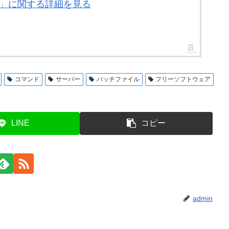
2V1K」に関する詳細を見る
コマンド
サーバー
バッチファイル
フリーソフトウェア
LINE
コピー
admin