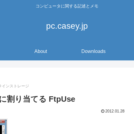
コンピュータに関する記述とメモ
pc.casey.jp
About
Downloads
ラインストレージ
割り当てる FtpUse
2012.01.28