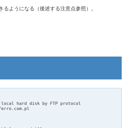
用できるようになる（後述する注意点参照）。
local hard disk by FTP protocol

erro.com.pl
