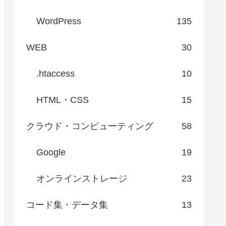
WordPress
135
WEB
30
.htaccess
10
HTML・CSS
15
クラウド・コンピューティング
58
Google
19
オンラインストレージ
23
コード集・データ集
13