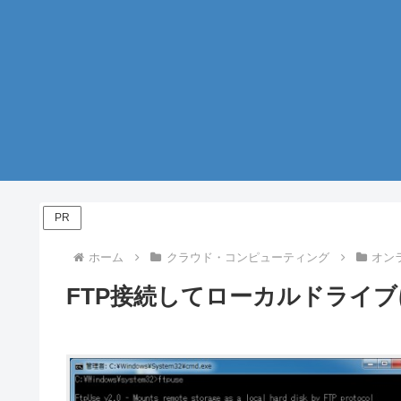
PR
ホーム
クラウド・コンピューティング
オン
FTP接続してローカルドライブに