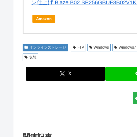
ン仕上げ Blaze B02 SP256GBUF3B0
Amazon
オンラインストレージ
FTP
Windows
Windows7
仮想
X
関連記事