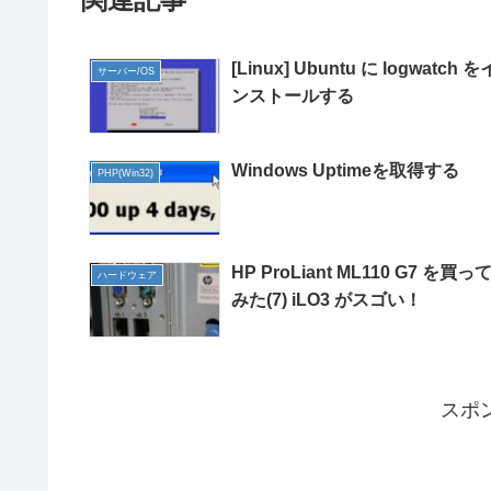
[Linux] Ubuntu に logwatch を
サーバー/OS
ンストールする
Windows Uptimeを取得する
PHP(Win32)
HP ProLiant ML110 G7 を買っ
ハードウェア
みた(7) iLO3 がスゴい！
スポ