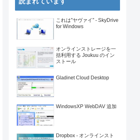
読まれています
これは”ヤヴァイ” - SkyDrive
for Windows
オンラインストレージを一
括利用する Joukuu のイン
ストール
Gladinet Cloud Desktop
WindowsXP WebDAV 追加
Dropbox - オンラインスト