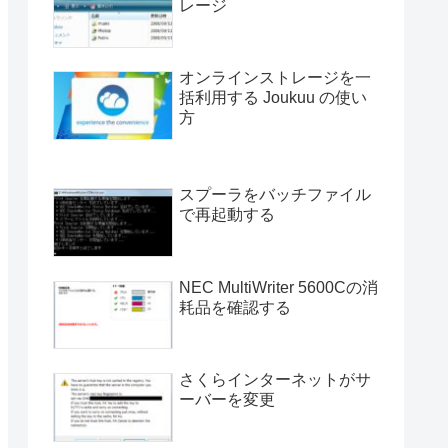
レージ
オンラインストレージを一
括利用する Joukuu の使い
方
スプーラをバッチファイル
で再起動する
NEC MultiWriter 5600Cの消
耗品を確認する
さくらインターネットがサ
ーバーを変更