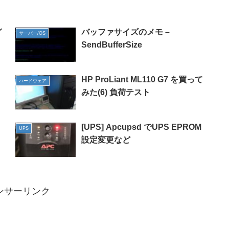
イ
バッファサイズのメモ –
サーバー/OS
SendBufferSize
HP ProLiant ML110 G7 を買って
ハードウェア
みた(6) 負荷テスト
て
[UPS] Apcupsd でUPS EPROM
UPS
設定変更など
ンサーリンク