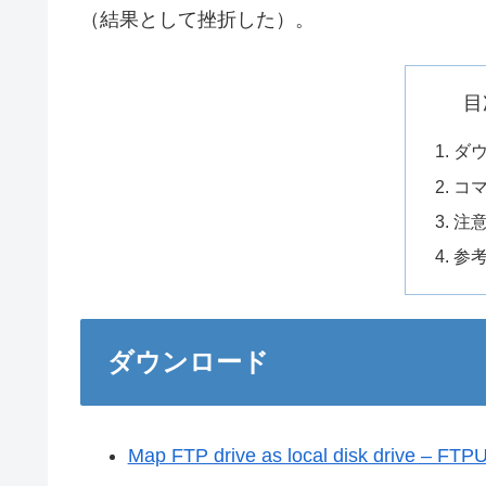
（結果として挫折した）。
目
ダ
コ
注
参
ダウンロード
Map FTP drive as local disk drive – FT