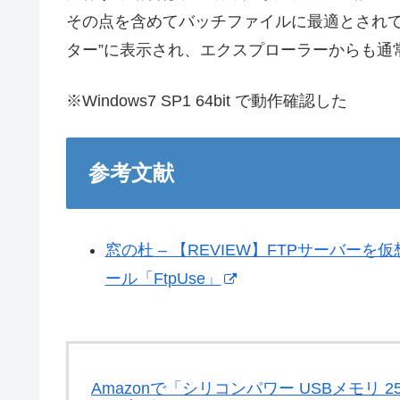
その点を含めてバッチファイルに最適とされて
ター”に表示され、エクスプローラーからも通
※Windows7 SP1 64bit で動作確認した
参考文献
窓の杜 – 【REVIEW】FTPサーバ
ール「FtpUse」
Amazonで「シリコンパワー USBメモリ 256GB