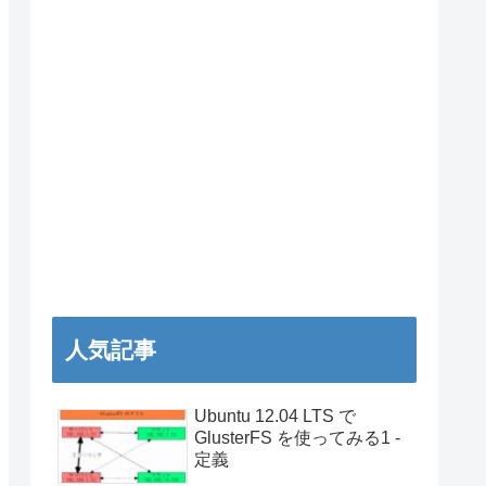
人気記事
Ubuntu 12.04 LTS で
GlusterFS を使ってみる1 -
定義