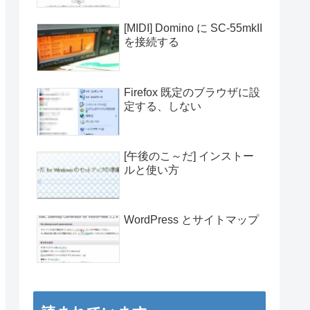
[MIDI] Domino に SC-55mkII
を接続する
Firefox 既定のブラウザに設
定する、しない
[午後のこ～だ] インストー
ルと使い方
WordPress とサイトマップ