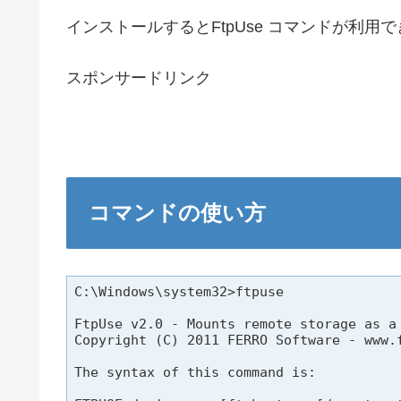
インストールするとFtpUse コマンドが利
スポンサードリンク
コマンドの使い方
C:\Windows\system32>ftpuse

FtpUse v2.0 - Mounts remote storage as a 
Copyright (C) 2011 FERRO Software - www.f
The syntax of this command is:
