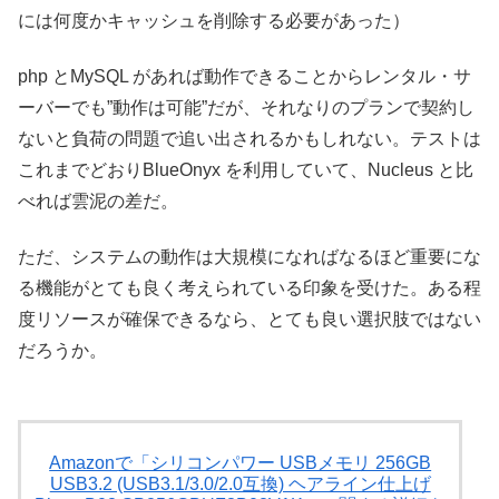
には何度かキャッシュを削除する必要があった）
php とMySQL があれば動作できることからレンタル・サ
ーバーでも”動作は可能”だが、それなりのプランで契約し
ないと負荷の問題で追い出されるかもしれない。テストは
これまでどおりBlueOnyx を利用していて、Nucleus と比
べれば雲泥の差だ。
ただ、システムの動作は大規模になればなるほど重要にな
る機能がとても良く考えられている印象を受けた。ある程
度リソースが確保できるなら、とても良い選択肢ではない
だろうか。
Amazonで「シリコンパワー USBメモリ 256GB
USB3.2 (USB3.1/3.0/2.0互換) ヘアライン仕上げ