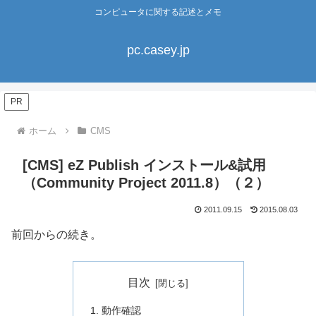
コンピュータに関する記述とメモ
pc.casey.jp
PR
ホーム
CMS
[CMS] eZ Publish インストール&試用
（Community Project 2011.8）（２）
2011.09.15
2015.08.03
前回からの続き。
目次
動作確認