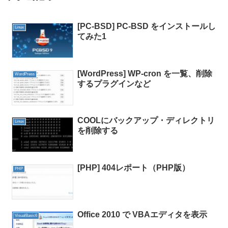
[PC-BSD] PC-BSD をインストールし
Linux
てみた1
[WordPress] WP-cron を一覧、削除
WordPress
するプラグインなど
COOLにバックアップ・ディレクトリ
Linux
を削除する
[PHP] 404レポート（PHP版）
PHP
Office 2010 で VBAエディタを表示
VisualBasic6