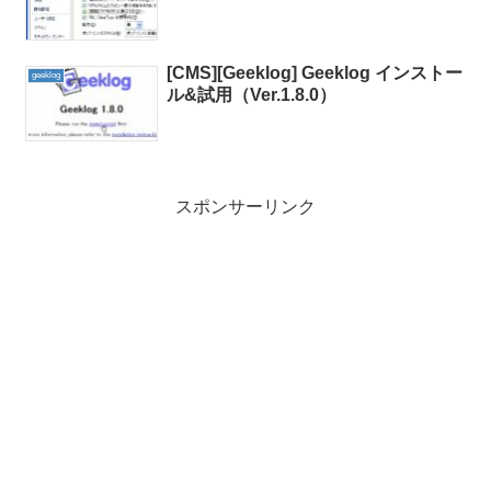
[CMS][Geeklog] Geeklog インストー
geeklog
ル&試用（Ver.1.8.0）
スポンサーリンク