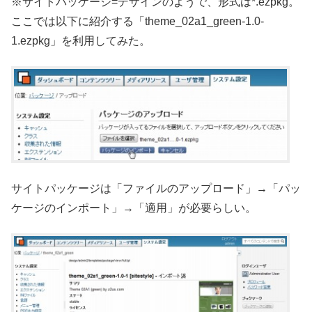
※サイトパッケージ=デザインのようで、形式は*.ezpkg。
ここでは以下に紹介する「theme_02a1_green-1.0-
1.ezpkg」を利用してみた。
サイトパッケージは「ファイルのアップロード」→「パッ
ケージのインポート」→「適用」が必要らしい。