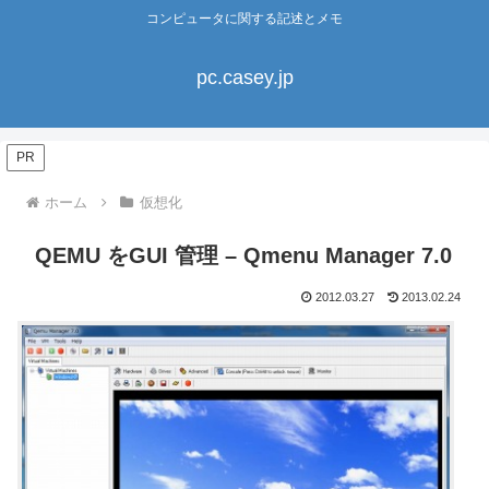
コンピュータに関する記述とメモ
pc.casey.jp
PR
ホーム
仮想化
QEMU をGUI 管理 – Qmenu Manager 7.0
2012.03.27
2013.02.24