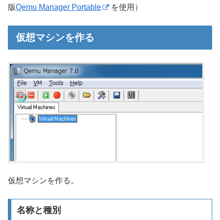
版
Qemu Manager Portable
を使用）
仮想マシンを作る
仮想マシンを作る。
名称と種別