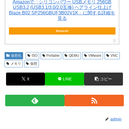
Amazonで「シリコンパワー USBメモリ 256GB
USB3.2 (USB3.1/3.0/2.0互換) ヘアライン仕上げ
Blaze B02 SP256GBUF3B02V1K」に関する詳細を
見る
Amazon
仮想化
ISO
Portable
QEMU
VMware
VNC
メモリ
仮想
X
LINE
コピー
admin