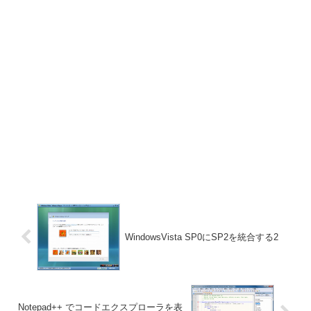
WindowsVista SP0にSP2を統合する2
Notepad++ でコードエクスプローラを表