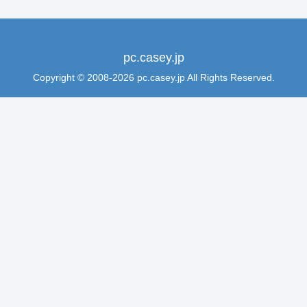
pc.casey.jp
Copyright © 2008-2026 pc.casey.jp All Rights Reserved.