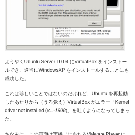
ようやくUbuntu Server 10.04 にVirtualBox をインストー
ルでき、適当にWindowsXP をインストールすることにも
成功した。
これは珍しいことではないのだけれど、Ubuntu を再起動
したあたりから（うろ覚え）VirtualBox がエラー「Kernel
driver not installed (rc=-
1908
)」を吐くようになってしまっ
た。
ちなみに、この画面は実機（にあたるVMware Player に