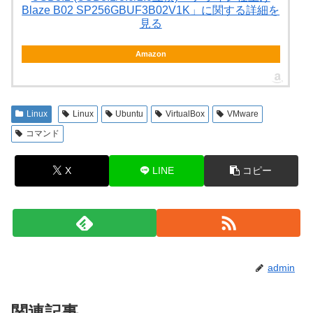
Blaze B02 SP256GBUF3B02V1K」に関する詳細を
見る
Amazon
Linux
Linux
Ubuntu
VirtualBox
VMware
コマンド
X
LINE
コピー
admin
関連記事