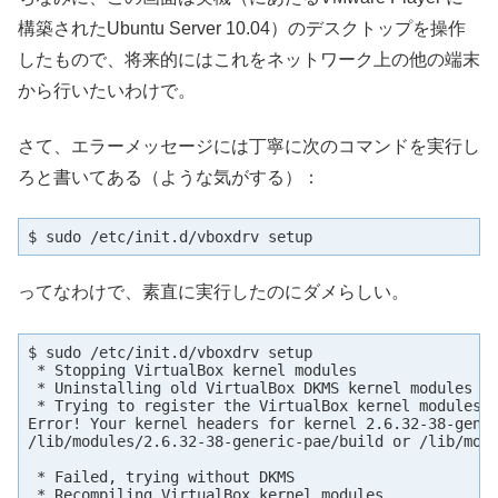
構築されたUbuntu Server 10.04）のデスクトップを操作
したもので、将来的にはこれをネットワーク上の他の端末
から行いたいわけで。
さて、エラーメッセージには丁寧に次のコマンドを実行し
ろと書いてある（ような気がする）：
$ sudo /etc/init.d/vboxdrv setup
ってなわけで、素直に実行したのにダメらしい。
$ sudo /etc/init.d/vboxdrv setup

 * Stopping VirtualBox kernel modules                
 * Uninstalling old VirtualBox DKMS kernel modules   
 * Trying to register the VirtualBox kernel modules u
Error! Your kernel headers for kernel 2.6.32-38-gener
/lib/modules/2.6.32-38-generic-pae/build or /lib/modu
 * Failed, trying without DKMS

 * Recompiling VirtualBox kernel modules
