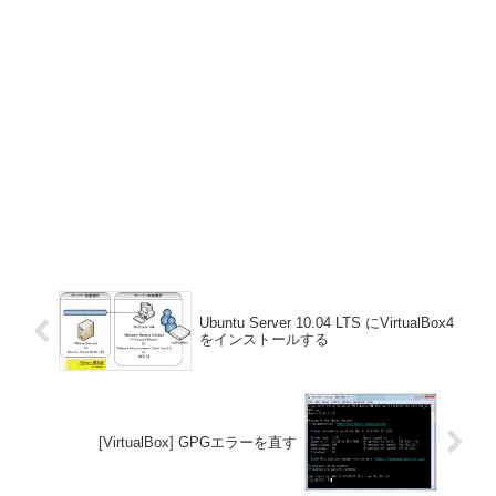
Ubuntu Server 10.04 LTS にVirtualBox4
をインストールする
[VirtualBox] GPGエラーを直す