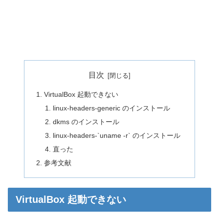
目次
VirtualBox 起動できない
linux-headers-generic のインストール
dkms のインストール
linux-headers-`uname -r` のインストール
直った
参考文献
VirtualBox 起動できない