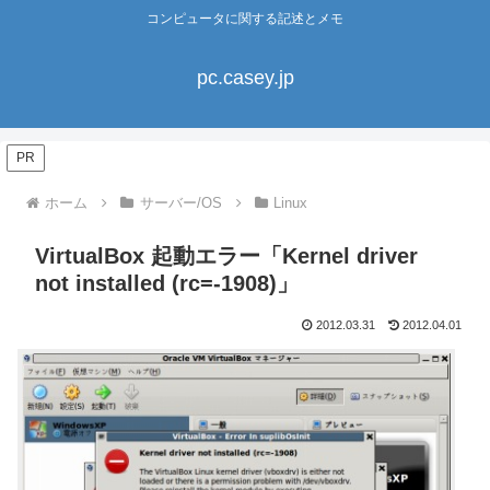
コンピュータに関する記述とメモ
pc.casey.jp
PR
ホーム
サーバー/OS
Linux
VirtualBox 起動エラー「Kernel driver
not installed (rc=-1908)」
2012.03.31
2012.04.01