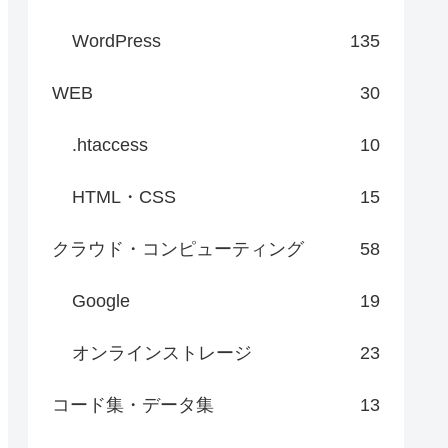
WordPress
135
WEB
30
.htaccess
10
HTML・CSS
15
クラウド・コンピューティング
58
Google
19
オンラインストレージ
23
コード集・データ集
13