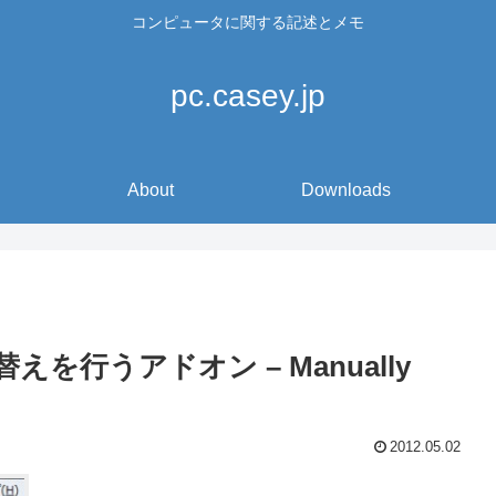
コンピュータに関する記述とメモ
pc.casey.jp
About
Downloads
び替えを行うアドオン – Manually
2012.05.02