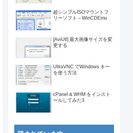
超シンプルISOマウントフ
リーソフト – WinCDEmu
[AviUtl] 最大画像サイズを変
更する
UltraVNC でWindows キー
を使う方法
cPanel & WHM をインスト
ールしてみた3