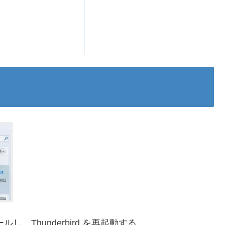
ストールし、Thunderbird を再起動する。