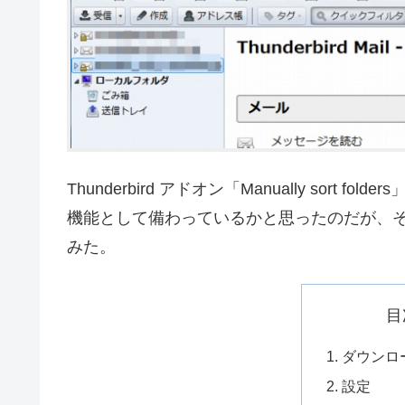
Thunderbird アドオン「Manually sor
機能として備わっているかと思ったのだが、
みた。
目
ダウンロ
設定