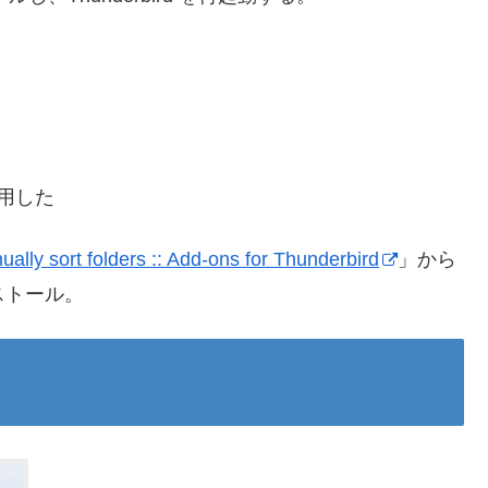
で試用した
ally sort folders :: Add-ons for Thunderbird
」から
をインストール。