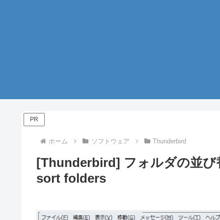
PR
ホーム
ソフトウェア
Thunderbird
[Thunderbird] フォルダの並
sort folders