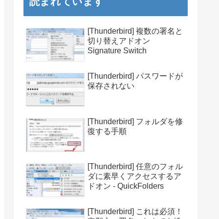
読まれています
[Thunderbird] 複数の署名と
切り替えアドオン
Signature Switch
[Thunderbird] パスワードが
保存されない
[Thunderbird] フォルダを修
復する手順
[Thunderbird] 任意のフォル
ダに素早くアクセスするア
ドオン - QuickFolders
[Thunderbird] これは必須！