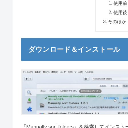
使用前
使用後
そのほか
ダウンロード＆インストール
「Manually sort folders」を検索してイン