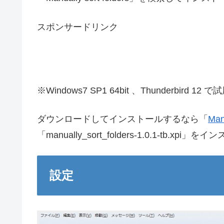
スポンサードリンク
※Windows7 SP1 64bit 、Thunderbird 12 
ダウンロードしてインストールするなら「
Manu
「manually_sort_folders-1.0.1-tb.xpi」
設定