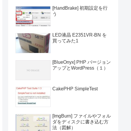
[HandBrake] 初期設定を行
う
LED液晶 E2351VR-BN を
買ってみた1
[BlueOnyx] PHP バージョン
アップとWordPress（１）
CakePHP SimpleTest
[ImgBurn] ファイルやフォル
ダをディスクに書き込む方
法（図解）