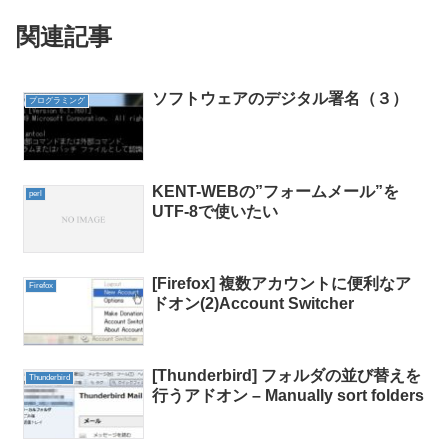
関連記事
ソフトウェアのデジタル署名（３）
プログラミング
KENT-WEBの”フォームメール”を
perl
UTF-8で使いたい
[Firefox] 複数アカウントに便利なア
Firefox
ドオン(2)Account Switcher
[Thunderbird] フォルダの並び替えを
Thunderbird
行うアドオン – Manually sort folders