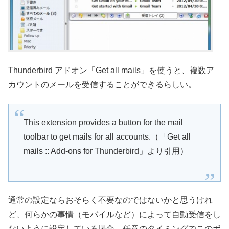
Thunderbird アドオン「Get all mails」を使うと、複数ア
カウントのメールを受信することができるらしい。
This extension provides a button for the mail
toolbar to get mails for all accounts.（「Get all
mails :: Add-ons for Thunderbird」より引用）
通常の設定ならおそらく不要なのではないかと思うけれ
ど、何らかの事情（モバイルなど）によって自動受信をし
ないように設定している場合、任意のタイミングでこのボ