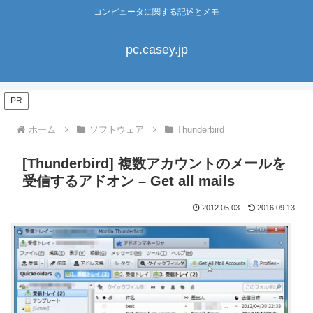
コンピュータに関する記述とメモ
pc.casey.jp
PR
ホーム
ソフトウェア
Thunderbird
[Thunderbird] 複数アカウントのメールを
受信するアドオン – Get all mails
2012.05.03
2016.09.13