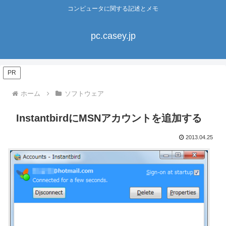
コンピュータに関する記述とメモ
pc.casey.jp
PR
ホーム
ソフトウェア
InstantbirdにMSNアカウントを追加する
2013.04.25