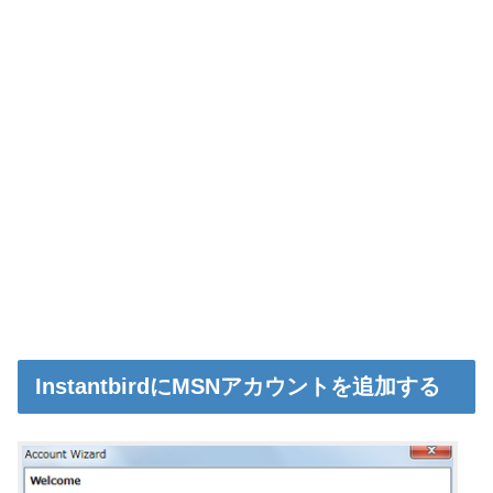
InstantbirdにMSNアカウントを追加する