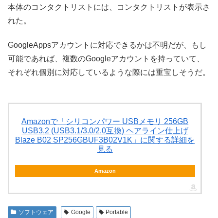
本体のコンタクトリストには、コンタクトリストが表示さ
れた。
GoogleAppsアカウントに対応できるかは不明だが、もし
可能であれば、複数のGoogleアカウントを持っていて、
それぞれ個別に対応しているような際には重宝しそうだ。
Amazonで「シリコンパワー USBメモリ 256GB
USB3.2 (USB3.1/3.0/2.0互換) ヘアライン仕上げ
Blaze B02 SP256GBUF3B02V1K」に関する詳細を
見る
Amazon
ソフトウェア
Google
Portable