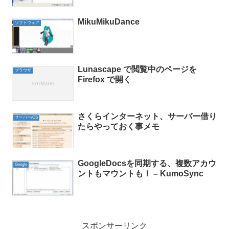
MikuMikuDance
ソフトウェア
Lunascape で閲覧中のページを
ブラウザ
Firefox で開く
さくらインターネット、サーバー借り
サーバー/OS
たらやっておく事メモ
GoogleDocsを同期する、複数アカウ
Google
ントもマウントも！ – KumoSync
スポンサーリンク