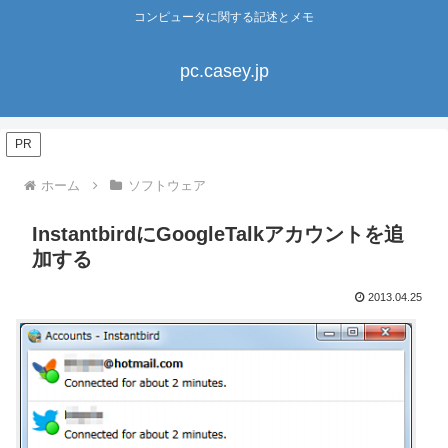
コンピュータに関する記述とメモ
pc.casey.jp
PR
ホーム
ソフトウェア
InstantbirdにGoogleTalkアカウントを追
加する
2013.04.25