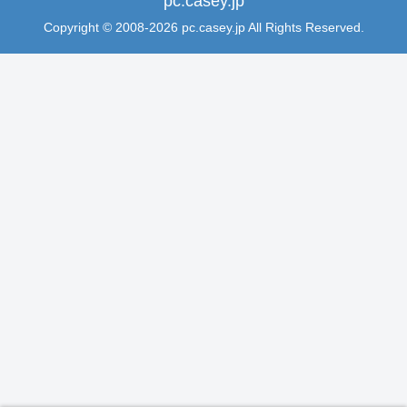
pc.casey.jp
Copyright © 2008-2026 pc.casey.jp All Rights Reserved.