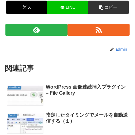
X
LINE
コピー
admin
関連記事
WordPress 画像連続挿入プラグイン
WordPress
– File Gallery
指定したタイミングでメールを自動送
Google
信する（１）