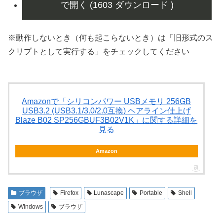
で開く (1603 ダウンロード )
※動作しないとき（何も起こらないとき）は「旧形式のス
クリプトとして実行する」をチェックしてください
Amazonで「シリコンパワー USBメモリ 256GB
USB3.2 (USB3.1/3.0/2.0互換) ヘアライン仕上げ
Blaze B02 SP256GBUF3B02V1K」に関する詳細を
見る
Amazon
ブラウザ
Firefox
Lunascape
Portable
Shell
Windows
ブラウザ