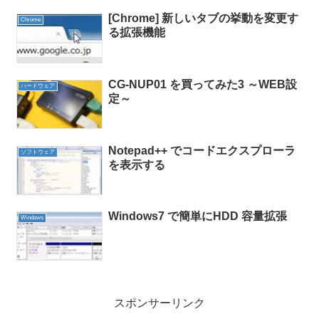
[Chrome] 新しいタブの挙動を変更す
Chrome
る拡張機能
CG-NUP01 を買ってみた3 ～WEB設
ハードウェア
定～
Notepad++ でコードエクスプローラ
ソフトウェア
を表示する
Windows7 で簡単にHDD 容量拡張
Windows
スポンサーリンク