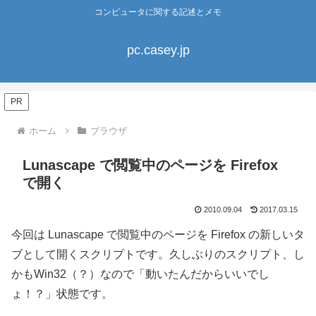
コンピュータに関する記述とメモ
pc.casey.jp
PR
ホーム
ブラウザ
Lunascape で閲覧中のページを Firefox
で開く
2010.09.04
2017.03.15
今回は Lunascape で閲覧中のページを Firefox の新しいタ
ブとして開くスクリプトです。久しぶりのスクリプト、し
かもWin32（？）なので「動いたんだからいいでし
ょ！？」状態です。