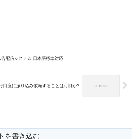
ソース広告配信システム 日本語標準対応
銀行口座に振り込み依頼するこ­とは可能か?
トを書き込む