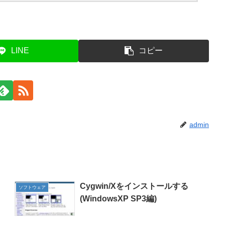
LINE
コピー
admin
Cygwin/Xをインストールする
ソフトウェア
(WindowsXP SP3編)