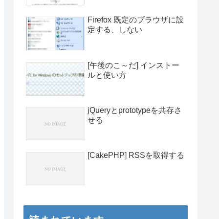
Firefox 既定のブラウザに設
定する、しない
[午後のこ～だ] インストー
ルと使い方
jQueryとprototypeを共存さ
せる
[CakePHP] RSSを取得する