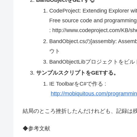
CodeProject: Extending Explorer w
Free source code and programming
: http://www.codeproject.com/KB/sh
BandObject.csの[assembly: Assemb
ウト
BandObjectLibプロジェクトをビル
サンプルスクリプトをGETする。
IE ToolbarをC#で作る :
http://mobiquitous.com/programming
結局のところ挫折したんだけれども、記録は
◆参考文献