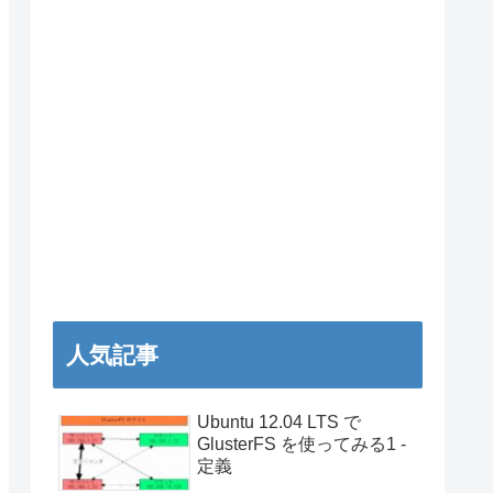
人気記事
Ubuntu 12.04 LTS で
GlusterFS を使ってみる1 -
定義