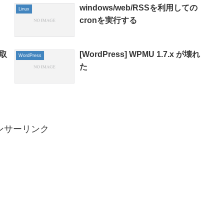
windows/web/RSSを利用しての
Linux
cronを実行する
を取
[WordPress] WPMU 1.7.x が壊れ
WordPress
た
ンサーリンク