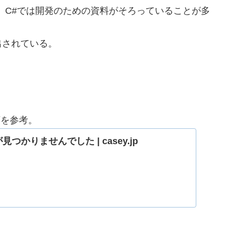
、C#では開発のための資料がそろっていることが多
出されている。
下を参考。
見つかりませんでした | casey.jp