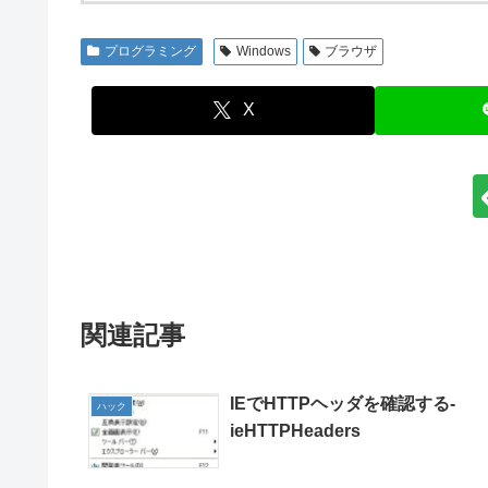
プログラミング
Windows
ブラウザ
X
関連記事
IEでHTTPヘッダを確認する-
ハック
ieHTTPHeaders