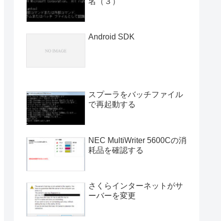
名（３）
Android SDK
スプーラをバッチファイル
で再起動する
NEC MultiWriter 5600Cの消
耗品を確認する
さくらインターネットがサ
ーバーを変更