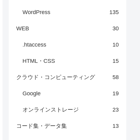
WordPress
135
WEB
30
.htaccess
10
HTML・CSS
15
クラウド・コンピューティング
58
Google
19
オンラインストレージ
23
コード集・データ集
13