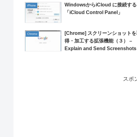
WindowsからiCloud に接続する
iPhone
「iCloud Control Panel」
[Chrome] スクリーンショット
Chrome
得・加工する拡張機能（３） –
Explain and Send Screenshots
スポ