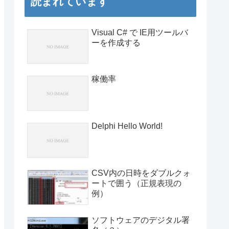
読まれています
Visual C# で IE用ツールバ
ーを作成する
稼働率
Delphi Hello World!
CSV内の日時をダブルクォ
ートで囲う（正規表現の
例）
ソフトウェアのデジタル署