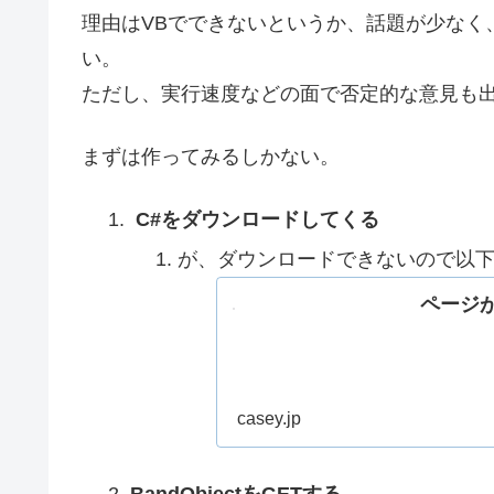
理由はVBでできないというか、話題が少なく
い。
ただし、実行速度などの面で否定的な意見も
まずは作ってみるしかない。
C#をダウンロードしてくる
が、ダウンロードできないので以
ページが
casey.jp
BandObjectをGETする