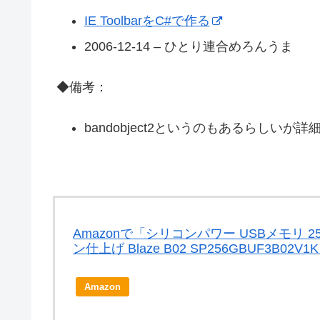
IE ToolbarをC#で作る
2006-12-14 – ひとり連合めろんうま
◆備考：
bandobject2というのもあるらしいが詳
Amazonで「シリコンパワー USBメモリ 256GB
ン仕上げ Blaze B02 SP256GBUF3B0
Amazon