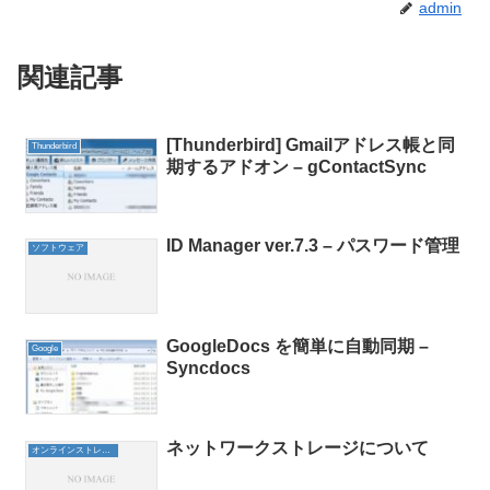
admin
関連記事
[Thunderbird] Gmailアドレス帳と同
Thunderbird
期するアドオン – gContactSync
ID Manager ver.7.3 – パスワード管理
ソフトウェア
GoogleDocs を簡単に自動同期 –
Google
Syncdocs
ネットワークストレージについて
オンラインストレージ