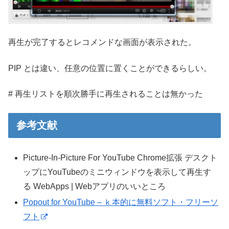
再生が完了するとレコメンドな画面が表示された。
PIP とは違い、任意の位置に置くことができるらしい。
# 再生リストを順次勝手に再生されることは無かった
参考文献
Picture-In-Picture For YouTube Chrome拡張 デスクト
ップにYouTubeのミニウィンドウを表示して再生す
る WebApps | Webアプリのいいところ
Popout for YouTube – ｋ本的に無料ソフト・フリーソ
フト