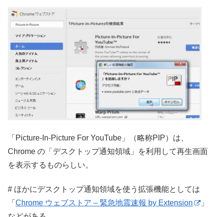
「Picture-In-Picture For YouTube」（略称PIP）は、
Chrome の「デスクトップ通知領域」を利用して再生画面
を表示するものらしい。
# ほかにデスクトップ通知領域を使う拡張機能としては
「
Chrome ウェブストア – 緊急地震速報 by Extension
」
などがある