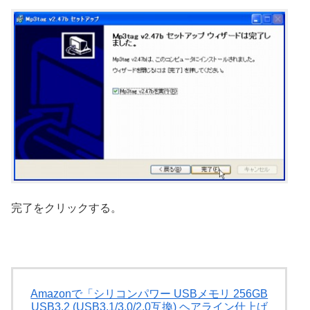
完了をクリックする。
Amazonで「シリコンパワー USBメモリ 256GB
USB3.2 (USB3.1/3.0/2.0互換) ヘアライン仕上げ