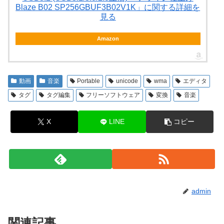
Blaze B02 SP256GBUF3B02V1K」に関する詳細を
見る
Amazon
動画
音楽
Portable
unicode
wma
エディタ
タグ
タグ編集
フリーソフトウェア
変換
音楽
X
LINE
コピー
admin
関連記事