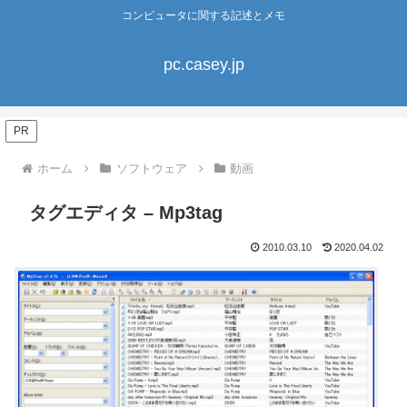
コンピュータに関する記述とメモ
pc.casey.jp
PR
ホーム
ソフトウェア
動画
タグエディタ – Mp3tag
2010.03.10
2020.04.02