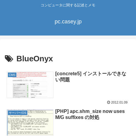
コンピュータに関する記述とメモ
pc.casey.jp
BlueOnyx
[concrete5] インストールできな
CMS
い問題
2012.01.09
[PHP] apc.shm_size now uses
サーバー/OS
M/G suffixes の対処