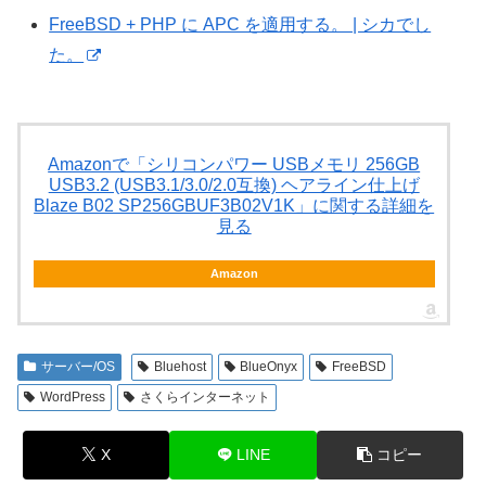
FreeBSD + PHP に APC を適用する。 | シカでし
た。
Amazonで「シリコンパワー USBメモリ 256GB
USB3.2 (USB3.1/3.0/2.0互換) ヘアライン仕上げ
Blaze B02 SP256GBUF3B02V1K」に関する詳細を
見る
Amazon
サーバー/OS
Bluehost
BlueOnyx
FreeBSD
WordPress
さくらインターネット
X
LINE
コピー