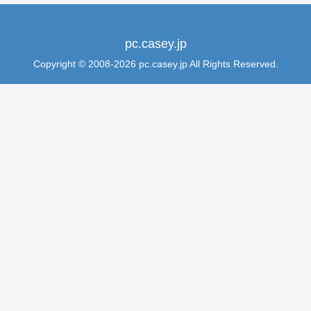
pc.casey.jp
Copyright © 2008-2026 pc.casey.jp All Rights Reserved.