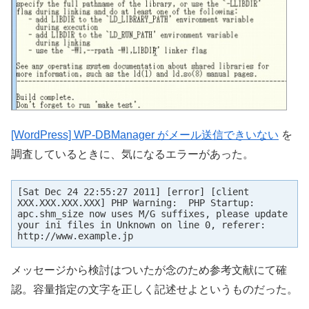
[WordPress] WP-DBManager がメール送信できいない
を
調査しているときに、気になるエラーがあった。
[Sat Dec 24 22:55:27 2011] [error] [client 
XXX.XXX.XXX.XXX] PHP Warning:  PHP Startup: 
apc.shm_size now uses M/G suffixes, please update 
your ini files in Unknown on line 0, referer: 
http://www.example.jp
メッセージから検討はついたが念のため参考文献にて確
認。容量指定の文字を正しく記述せよというものだった。