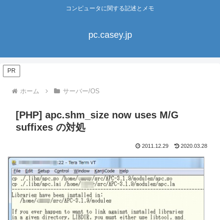
コンピュータに関する記述とメモ
pc.casey.jp
PR
ホーム
サーバー/OS
[PHP] apc.shm_size now uses M/G
suffixes の対処
2011.12.29
2020.03.28