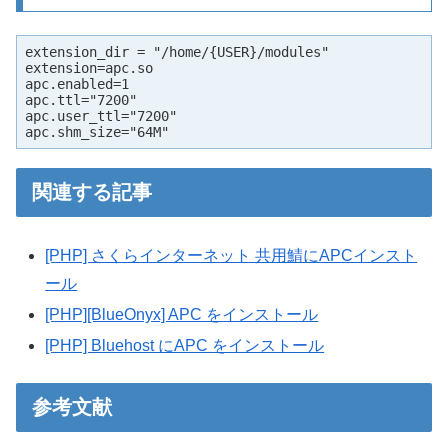
extension_dir = "/home/{USER}/modules"

extension=apc.so

apc.enabled=1

apc.ttl="7200"

apc.user_ttl="7200"

apc.shm_size="64M"
関連する記事
[PHP] さくらインターネット 共用鯖にAPCインスト
ール
[PHP][BlueOnyx] APC をインストール
[PHP] Bluehost にAPC をインストール
参考文献