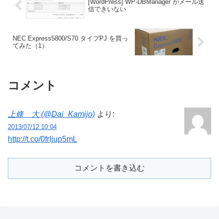
[WordPress] WP-DBManager がメール送
信できいない
NEC Express5800/S70 タイプPJ を買っ
てみた（1）
コメント
上條 大 (@Dai_Kamijo)
より:
2013/07/12 10:04
http://t.co/0frIjup5mL
コメントを書き込む